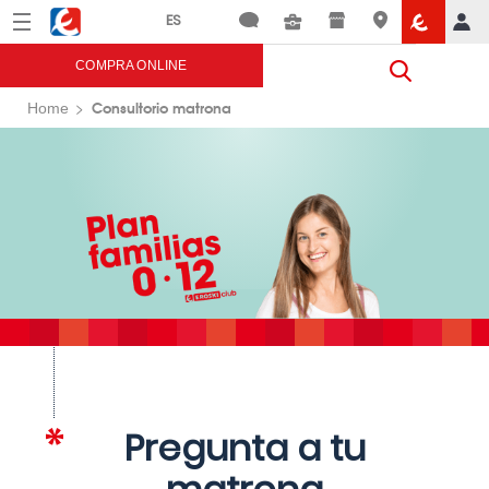
Menú
Eroski
COMPRA ONLINE
Consultorio matrona
Home
Pregunta a tu