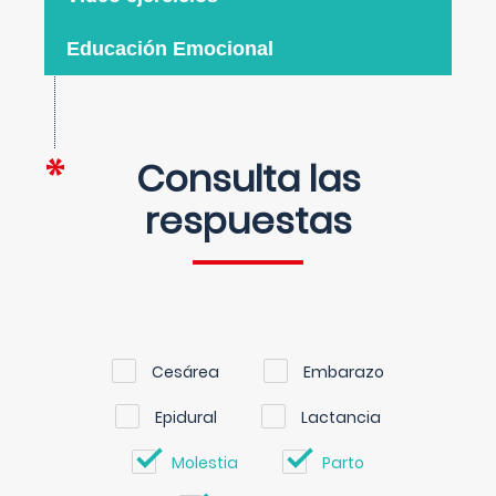
Educación Emocional
Consulta las
respuestas
Cesárea
Embarazo
Epidural
Lactancia
Molestia
Parto