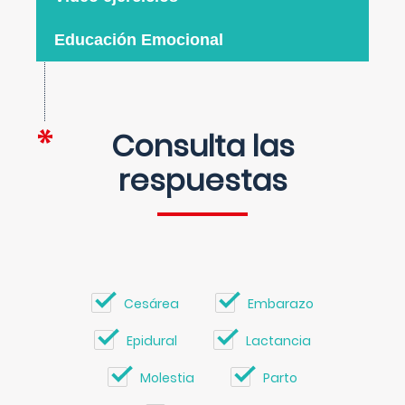
Educación Emocional
Consulta las
respuestas
Cesárea
Embarazo
Epidural
Lactancia
Molestia
Parto