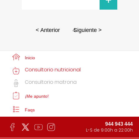
+
4
< Anterior
Siguiente >
Inicio
Consultorio nutricional
Consultorio matrona
¡Me apunto!
Faqs
944 943 444
L-S de 9:00h a 22:00h