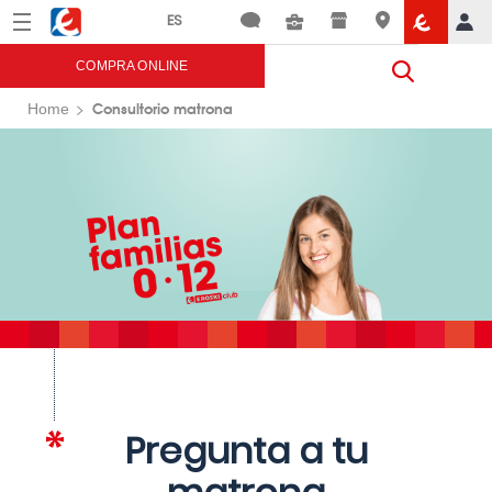
Menú
Eroski
COMPRA ONLINE
Consultorio matrona
Home
Pregunta a tu