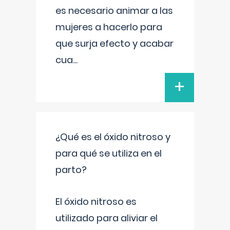
es necesario animar a las
mujeres a hacerlo para
que surja efecto y acabar
cua
...
+
¿Qué es el óxido nitroso y
para qué se utiliza en el
parto?
El óxido nitroso es
utilizado para aliviar el