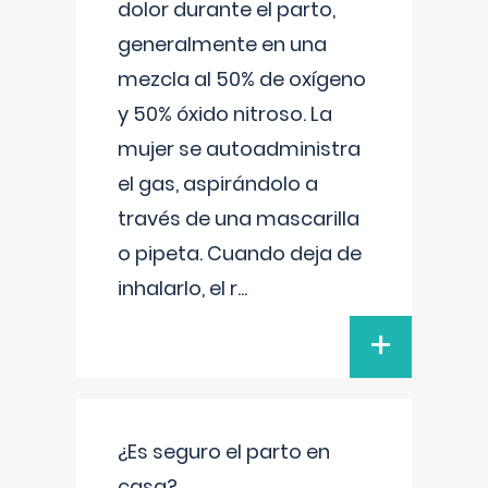
dolor durante el parto,
generalmente en una
mezcla al 50% de oxígeno
y 50% óxido nitroso. La
mujer se autoadministra
el gas, aspirándolo a
través de una mascarilla
o pipeta. Cuando deja de
inhalarlo, el r
...
+
¿Es seguro el parto en
casa?