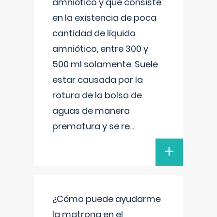
amniótico y que consiste
en la existencia de poca
cantidad de líquido
amniótico, entre 300 y
500 ml solamente. Suele
estar causada por la
rotura de la bolsa de
aguas de manera
prematura y se re
...
+
¿Cómo puede ayudarme
la matrona en el