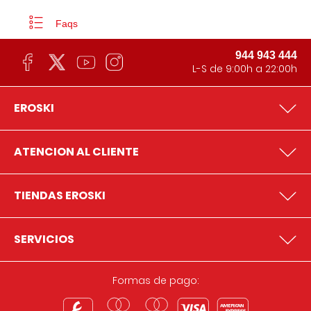
Faqs
944 943 444
L-S de 9:00h a 22:00h
EROSKI
ATENCION AL CLIENTE
TIENDAS EROSKI
SERVICIOS
Formas de pago: