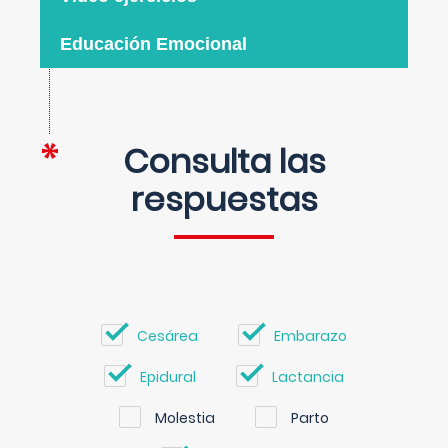
Educación Emocional
Consulta las
respuestas
Cesárea
Embarazo
Epidural
Lactancia
Molestia
Parto