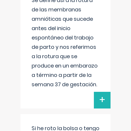
Se define así a la rotura
de las membranas
amnióticas que sucede
antes del inicio
espontáneo del trabajo
de parto y nos referimos
a la rotura que se
produce en un embarazo
a término a partir de la
semana 37 de gestación.
+
Si he roto la bolsa o tengo