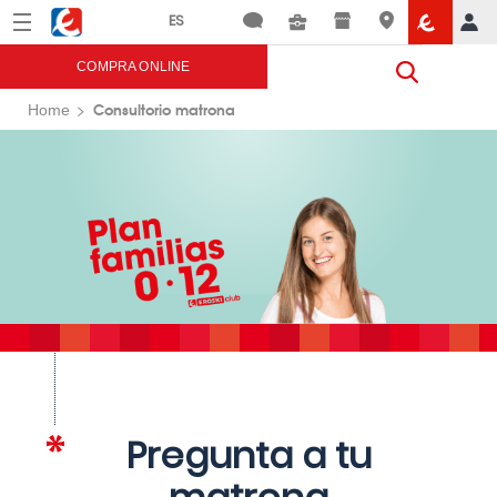
Menú
Eroski
COMPRA ONLINE
Consultorio matrona
Home
Pregunta a tu