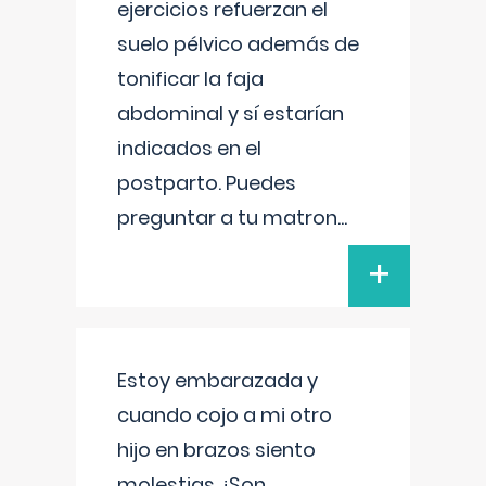
ejercicios refuerzan el
suelo pélvico además de
tonificar la faja
abdominal y sí estarían
indicados en el
postparto. Puedes
preguntar a tu matron
...
+
Estoy embarazada y
cuando cojo a mi otro
hijo en brazos siento
molestias ¿Son