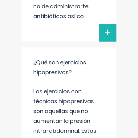
no de administrarte
antibióticos así co
...
+
¿Qué son ejercicios
hipopresivos?
Los ejercicios con
técnicas hipopresivas
son aquellas que no
aumentan la presión
intra-abdominal. Estos