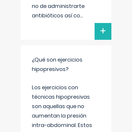
no de administrarte
antibióticos así co
...
+
¿Qué son ejercicios
hipopresivos?
Los ejercicios con
técnicas hipopresivas
son aquellas que no
aumentan la presión
intra-abdominal. Estos