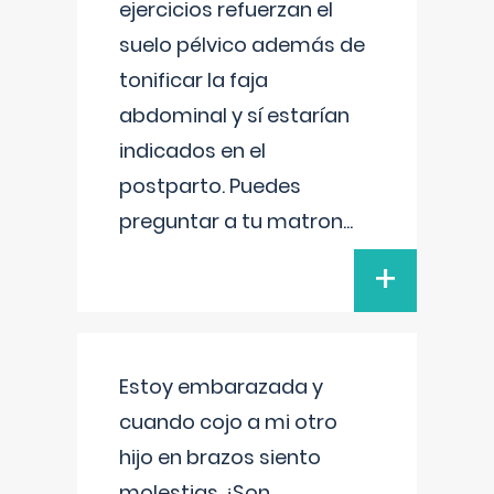
ejercicios refuerzan el
suelo pélvico además de
tonificar la faja
abdominal y sí estarían
indicados en el
postparto. Puedes
preguntar a tu matron
...
+
Estoy embarazada y
cuando cojo a mi otro
hijo en brazos siento
molestias ¿Son