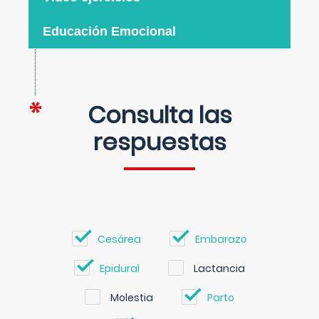
Educación Emocional
Consulta las
respuestas
Cesárea
Embarazo
Epidural
Lactancia
Molestia
Parto