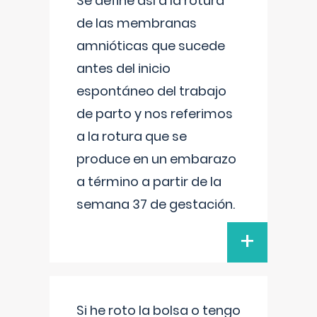
Se define así a la rotura
de las membranas
amnióticas que sucede
antes del inicio
espontáneo del trabajo
de parto y nos referimos
a la rotura que se
produce en un embarazo
a término a partir de la
semana 37 de gestación.
+
Si he roto la bolsa o tengo