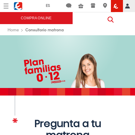
Menú
Eroski
COMPRA ONLINE
Consultorio matrona
Home
Pregunta a tu