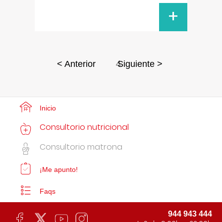
+
4
< Anterior
Siguiente >
Inicio
Consultorio nutricional
Consultorio matrona
¡Me apunto!
Faqs
944 943 444