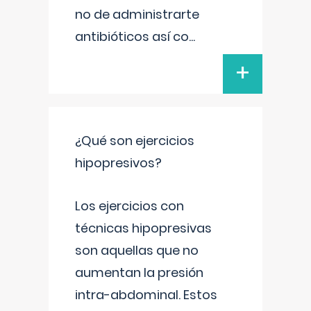
no de administrarte
antibióticos así co
...
+
¿Qué son ejercicios
hipopresivos?
Los ejercicios con
técnicas hipopresivas
son aquellas que no
aumentan la presión
intra-abdominal. Estos