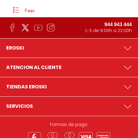
Faqs
944 943 444
L-S de 9:00h a 22:00h
EROSKI
ATENCION AL CLIENTE
TIENDAS EROSKI
SERVICIOS
Formas de pago: