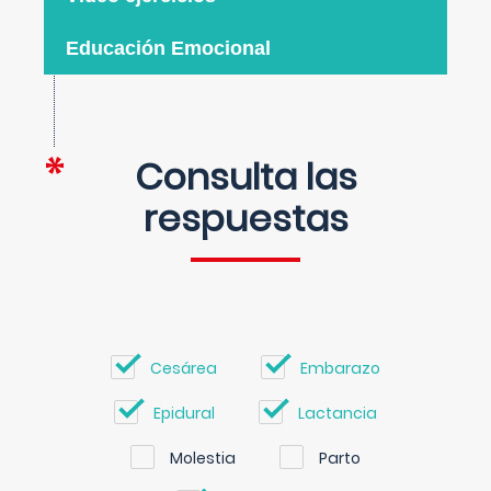
Educación Emocional
Consulta las
respuestas
Cesárea
Embarazo
Epidural
Lactancia
Molestia
Parto