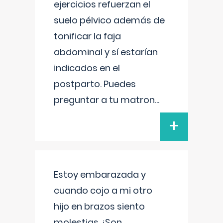
ejercicios refuerzan el
suelo pélvico además de
tonificar la faja
abdominal y sí estarían
indicados en el
postparto. Puedes
preguntar a tu matron
...
+
Estoy embarazada y
cuando cojo a mi otro
hijo en brazos siento
molestias ¿Son