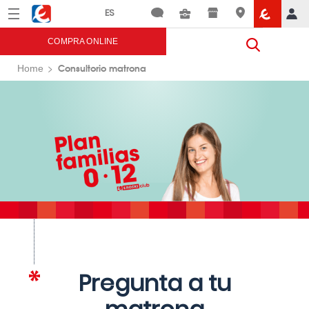
Menú
Eroski
COMPRA ONLINE
Consultorio matrona
Home
Pregunta a tu