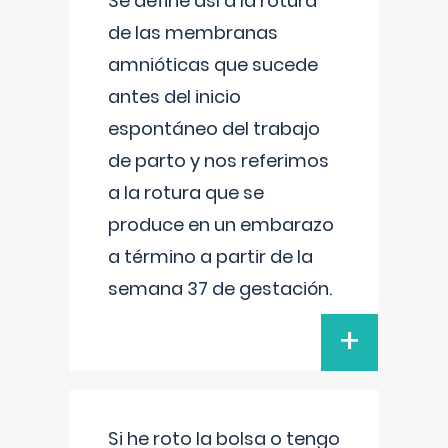
Se define así a la rotura
de las membranas
amnióticas que sucede
antes del inicio
espontáneo del trabajo
de parto y nos referimos
a la rotura que se
produce en un embarazo
a término a partir de la
semana 37 de gestación.
+
Si he roto la bolsa o tengo