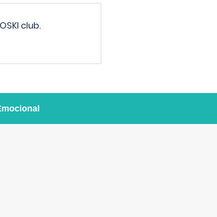
OSKI club.
Emocional