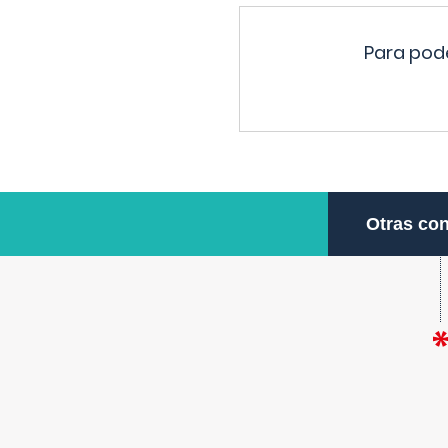
Para pode
Otras con