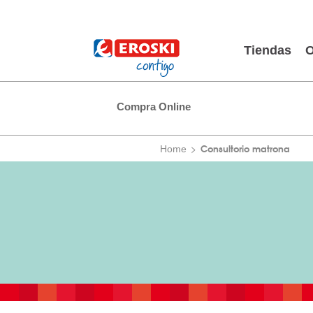
Tiendas
O
Compra Online
Consultorio matrona
Home