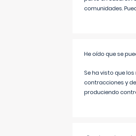
comunidades. Pued
He oído que se pue
Se ha visto que los
contracciones y de
produciendo contra