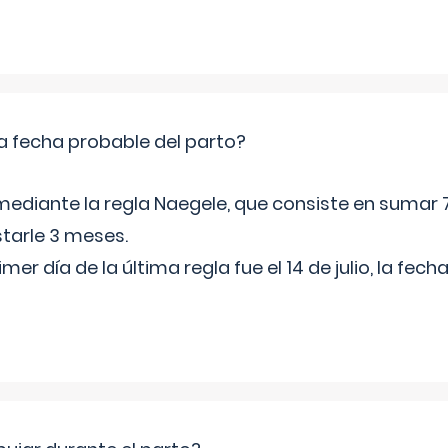
a fecha probable del parto?
mediante la regla Naegele, que consiste en sumar 7
starle 3 meses.
rimer día de la última regla fue el 14 de julio, la fe