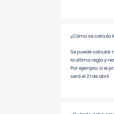
¿Cómo se calcula l
Se puede calcular 
la última regla y re
Por ejemplo, si el p
será el 21 de abril.