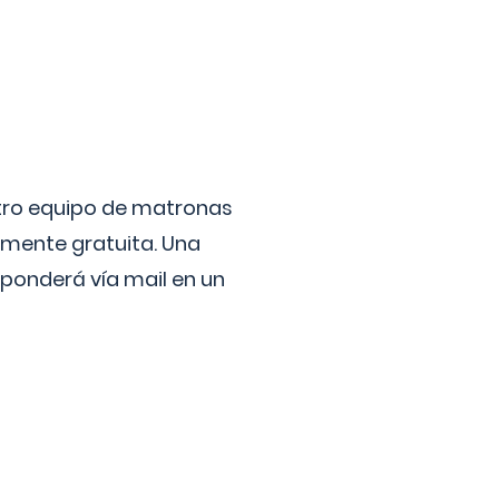
stro equipo de matronas
lmente gratuita. Una
ponderá vía mail en un