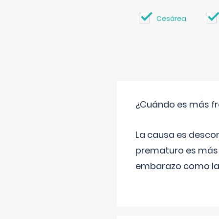
Cesárea
¿Cuándo es más fr
La causa es descon
prematuro es más 
embarazo como las 