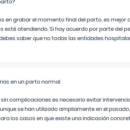
parto?
os en grabar el momento final del parto, es mejor
s esté atendiendo. Si hay acuerdo por parte del p
ebes saber que no todas las entidades hospitalar
rias en un parto normal
 sin complicaciones es necesario evitar interven
aunque se han utilizado ampliamente en el pasado
ara los casos en que existe una indicación concret