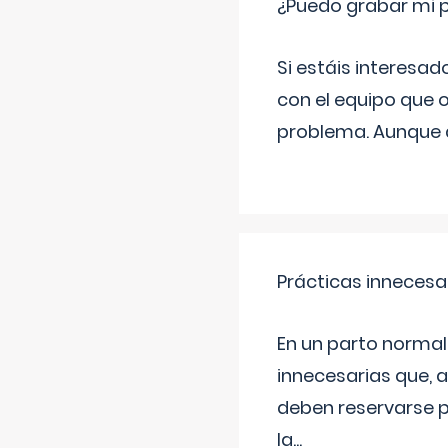
¿Puedo grabar mi 
Si estáis interesad
con el equipo que o
problema. Aunque d
Prácticas innecesa
En un parto normal
innecesarias que, 
deben reservarse p
la
...