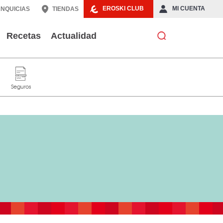
EROSKI CLUB
MI CUENTA
NQUICIAS
TIENDAS
Recetas
Actualidad