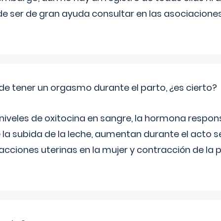
e ser de gran ayuda consultar en las asociacione
de tener un orgasmo durante el parto, ¿es cierto?
 niveles de oxitocina en sangre, la hormona respon
 la subida de la leche, aumentan durante el acto s
cciones uterinas en la mujer y contracción de la p