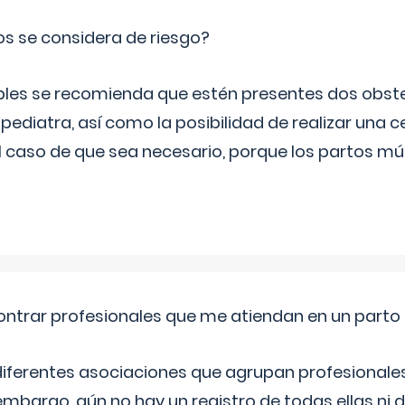
os se considera de riesgo?
iples se recomienda que estén presentes dos obste
 pediatra, así como la posibilidad de realizar una
l caso de que sea necesario, porque los partos mú
ntrar profesionales que me atiendan en un parto
diferentes asociaciones que agrupan profesionales
embargo, aún no hay un registro de todas ellas ni 