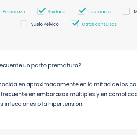
Embarazo
Epidural
Lactancia
M
Suelo Pélvico
Otras consultas
ecuente un parto prematuro?
ocida en aproximadamente en la mitad de los cas
frecuente en embarazos múltiples y en complicac
infecciones o la hipertensión.