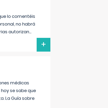
 que lo comentéis
ersonal, no habrá
ias autorizan
...
+
ciones médicas
, hoy se sabe que
a. La Guía sobre