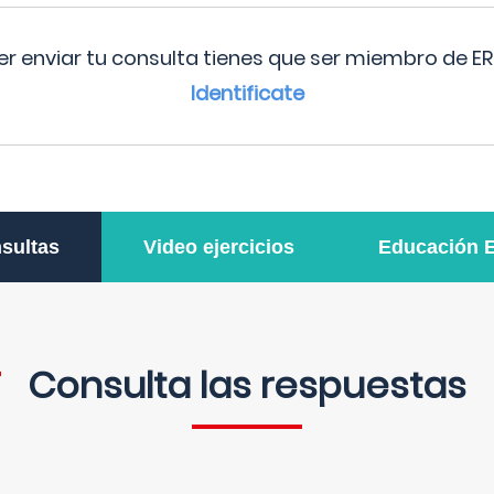
r enviar tu consulta tienes que ser miembro de ER
Identificate
sultas
Video ejercicios
Educación 
Consulta las respuestas