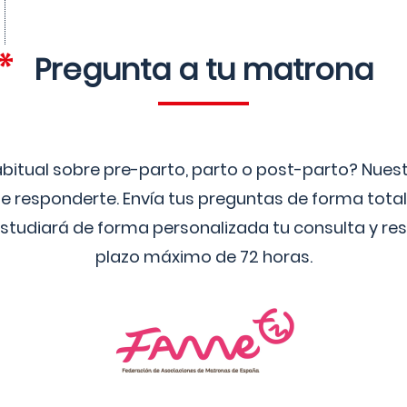
Pregunta a tu matrona
bitual sobre pre-parto, parto o post-parto? Nue
 responderte. Envía tus preguntas de forma tota
studiará de forma personalizada tu consulta y res
plazo máximo de 72 horas.