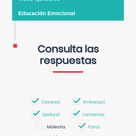
Educación Emocional
Consulta las
respuestas
Cesárea
Embarazo
Epidural
Lactancia
Molestia
Parto