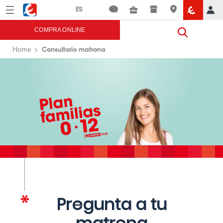
Menú
Eroski
COMPRA ONLINE
Consultorio matrona
Home
Pregunta a tu