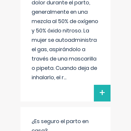
dolor durante el parto,
generalmente en una
mezcla al 50% de oxígeno
y 50% óxido nitroso. La
mujer se autoadministra
el gas, aspirándolo a
través de una mascarilla
o pipeta. Cuando deja de
inhalarlo, el r
...
+
¿Es seguro el parto en
casa?