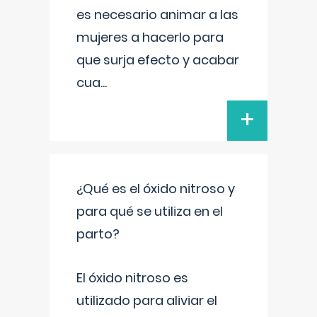
es necesario animar a las
mujeres a hacerlo para
que surja efecto y acabar
cua
...
+
¿Qué es el óxido nitroso y
para qué se utiliza en el
parto?
El óxido nitroso es
utilizado para aliviar el