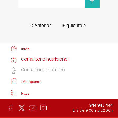
+
4
< Anterior
Siguiente >
Inicio
Consultorio nutricional
Consultorio matrona
¡Me apunto!
Faqs
944 943 444
L-S de 9:00h a 22:00h