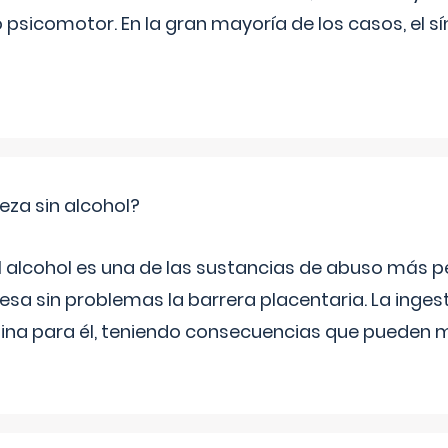
psicomotor. En la gran mayoría de los casos, el 
za sin alcohol?
l alcohol es una de las sustancias de abuso más pe
esa sin problemas la barrera placentaria. La inges
na para él, teniendo consecuencias que pueden m