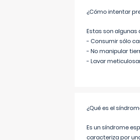
¿Cómo intentar pre
Estas son algunas
- Consumir sólo c
- No manipular tier
- Lavar meticulosa
¿Qué es el síndrom
Es un síndrome esp
caracteriza por una