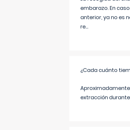
embarazo. En caso 
anterior, ya no es 
re
...
¿Cada cuánto tiem
Aproximadamente ca
extracción durante