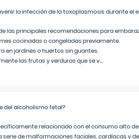
venir la infección de la toxoplasmosis durante el
 de las principales recomendaciones para embara
arnes cocinadas o congeladas previamente.
ra en jardines o huertos sin guantes.
mente las frutas y verduras que se v
...
e del alcoholismo fetal?
ecíficamente relacionado con el consumo alto de 
 serie de malformaciones faciales, cardíacas y de