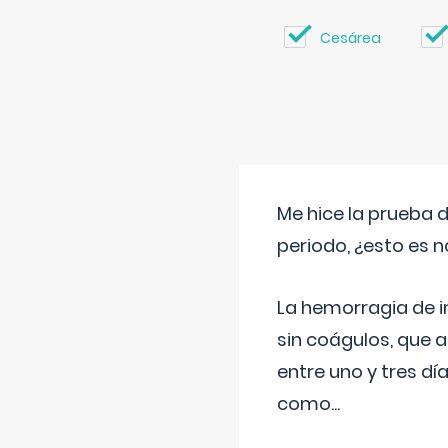
Cesárea
Me hice la prueba 
periodo, ¿esto es 
La hemorragia de 
sin coágulos, que 
entre uno y tres d
como
...