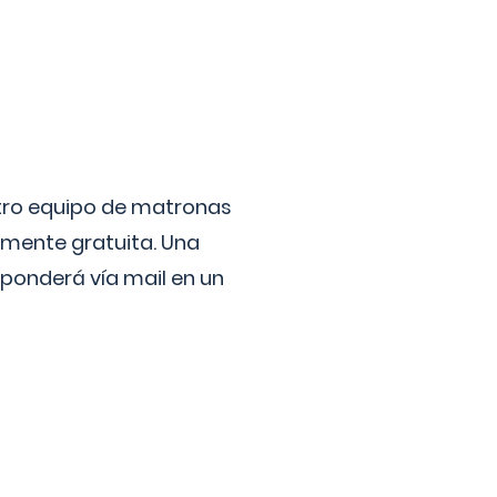
stro equipo de matronas
lmente gratuita. Una
ponderá vía mail en un