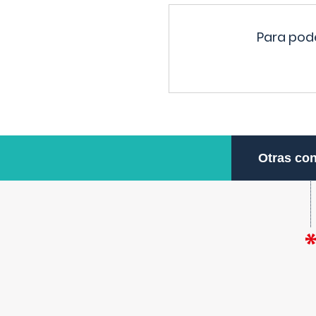
Para pode
Otras con