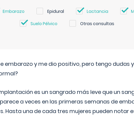
Embarazo
Epidural
Lactancia
M
Suelo Pélvico
Otras consultas
de embarazo y me dio positivo, pero tengo dudas y
normal?
implantación es un sangrado más leve que un san
aparece a veces en las primeras semanas de emba
ías. Hasta una de cada tres mujeres pueden notar