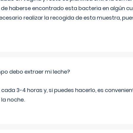
de haberse encontrado esta bacteria en algún cul
necesario realizar la recogida de esta muestra, pu
po debo extraer mi leche?
da 3-4 horas y, si puedes hacerlo, es convenient
 la noche.