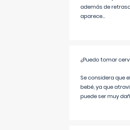
además de retraso 
aparece
...
¿Puedo tomar cerve
Se considera que e
bebé, ya que atravi
puede ser muy dañi