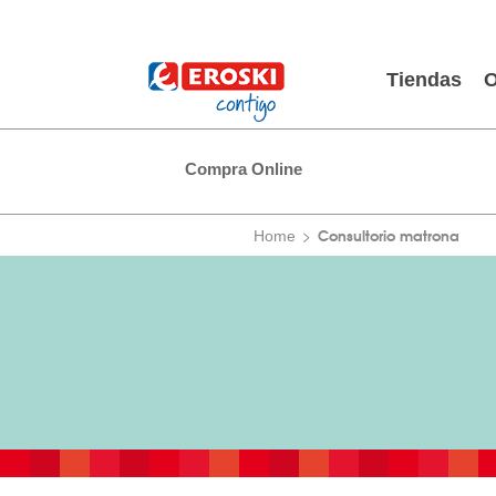
Tiendas
O
Compra Online
Consultorio matrona
Home