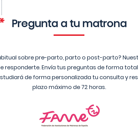
Pregunta a tu matrona
bitual sobre pre-parto, parto o post-parto? Nue
 responderte. Envía tus preguntas de forma tota
studiará de forma personalizada tu consulta y res
plazo máximo de 72 horas.