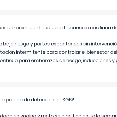
nitorización continua de la frecuencia cardiaca d
bajo riesgo y partos espontáneos sin intervenció
ltación intermitente para controlar el bienestar d
continua para embarazos de riesgo, inducciones y
 la prueba de detección de SGB?
dado en vagina y recto se planifica entre la seman