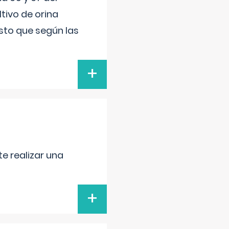
tivo de orina
esto que según las
+
e realizar una
+