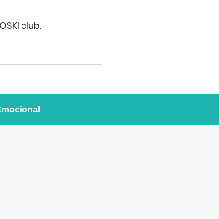
OSKI club.
Emocional