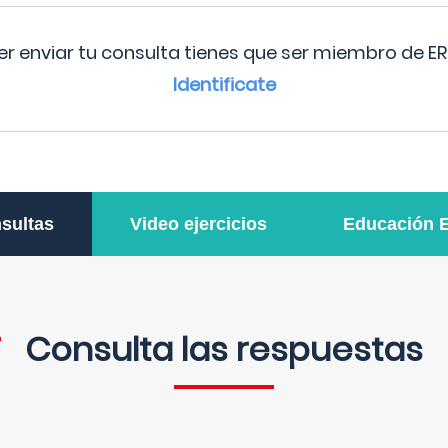
r enviar tu consulta tienes que ser miembro de ER
Identificate
sultas
Video ejercicios
Educación 
Consulta las respuestas