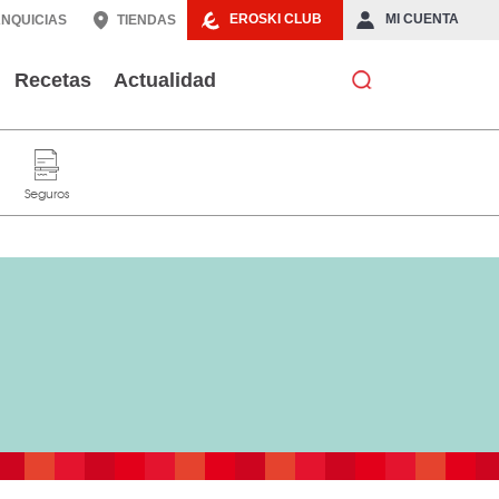
EROSKI CLUB
MI CUENTA
NQUICIAS
TIENDAS
Recetas
Actualidad