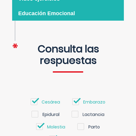
Educación Emocional
Consulta las
respuestas
Cesárea
Embarazo
Epidural
Lactancia
Molestia
Parto