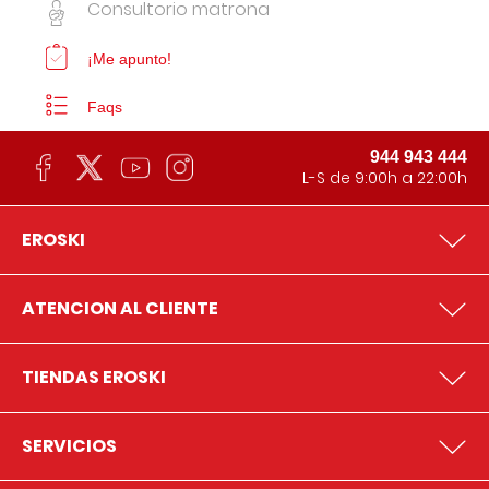
Consultorio matrona
¡Me apunto!
Faqs
944 943 444
L-S de 9:00h a 22:00h
EROSKI
ATENCION AL CLIENTE
TIENDAS EROSKI
SERVICIOS