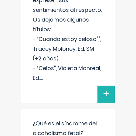
expresen sus
sentimientos al respecto.
Os dejamos algunos
títulos:
- “Cuando estoy celoso"",
Tracey Moloney, Ed. SM
(+2 años)
- “Celos", Violeta Monreal,
Ed.
...
+
¿Qué es el síndrome del
alcoholismo fetal?