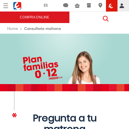
Menú
Eroski
COMPRA ONLINE
Consultorio matrona
Home
Pregunta a tu