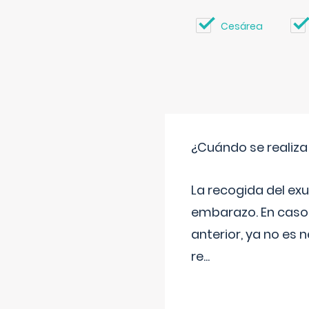
Cesárea
¿Cuándo se realiza
La recogida del exu
embarazo. En caso 
anterior, ya no es 
re
...