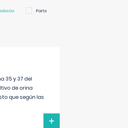
olestia
Parto
a 35 y 37 del
tivo de orina
esto que según las
+