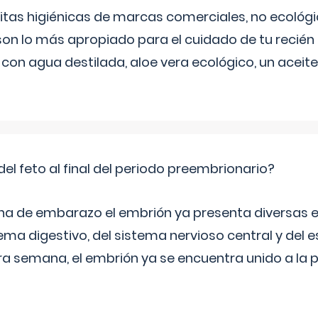
itas higiénicas de marcas comerciales, no ecológic
on lo más apropiado para el cuidado de tu recién
 con agua destilada, aloe vera ecológico, un aceite
del feto al final del periodo preembrionario?
na de embarazo el embrión ya presenta diversas 
ema digestivo, del sistema nervioso central y del e
era semana, el embrión ya se encuentra unido a la 