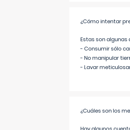
¿Cómo intentar pre
Estas son algunas
- Consumir sólo c
- No manipular tier
- Lavar meticulosa
¿Cuáles son los me
Hay algunos cuento