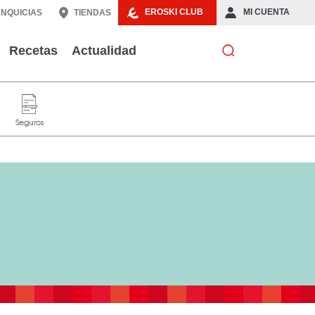
EROSKI CLUB
MI CUENTA
NQUICIAS
TIENDAS
Recetas
Actualidad