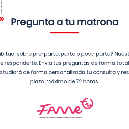
Pregunta a tu matrona
bitual sobre pre-parto, parto o post-parto? Nue
 responderte. Envía tus preguntas de forma tota
studiará de forma personalizada tu consulta y res
plazo máximo de 72 horas.