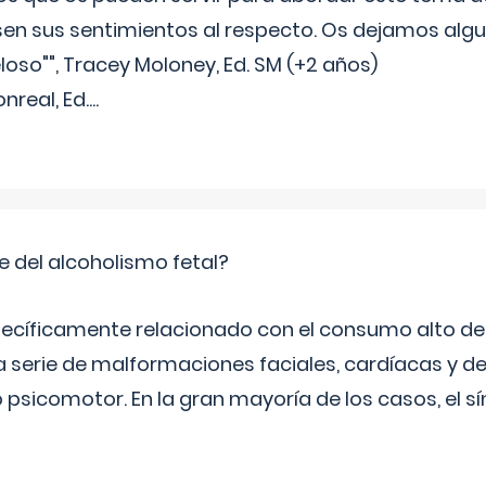
sen sus sentimientos al respecto. Os dejamos algun
oso"", Tracey Moloney, Ed. SM (+2 años)
onreal, Ed.
...
e del alcoholismo fetal?
ecíficamente relacionado con el consumo alto de 
 serie de malformaciones faciales, cardíacas y de
psicomotor. En la gran mayoría de los casos, el 