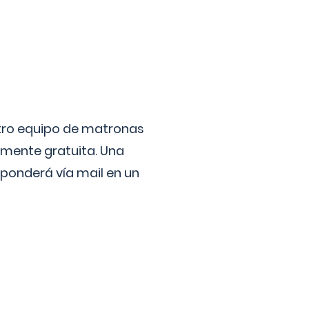
stro equipo de matronas
lmente gratuita. Una
ponderá vía mail en un