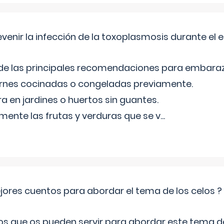
venir la infección de la toxoplasmosis durante el
 de las principales recomendaciones para embara
arnes cocinadas o congeladas previamente.
ra en jardines o huertos sin guantes.
mente las frutas y verduras que se v
...
jores cuentos para abordar el tema de los celos ?
s que os pueden servir para abordar este tema de