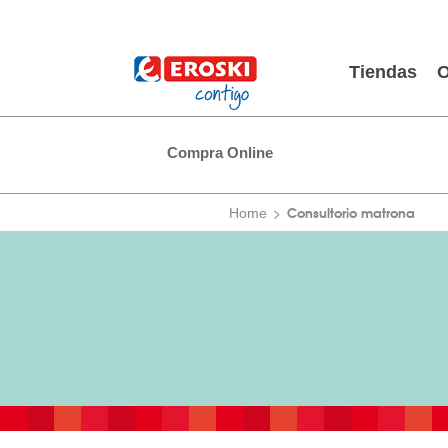
Tiendas
O
Compra Online
Consultorio matrona
Home