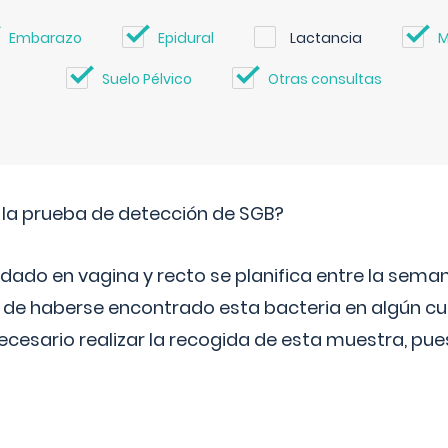
Embarazo
Epidural
Lactancia
M
Suelo Pélvico
Otras consultas
 la prueba de detección de SGB?
dado en vagina y recto se planifica entre la seman
de haberse encontrado esta bacteria en algún cul
necesario realizar la recogida de esta muestra, pu