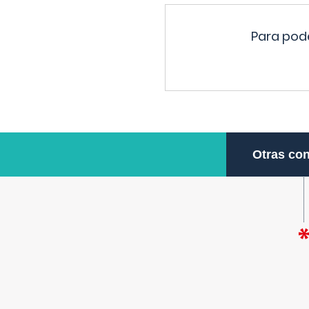
Para pode
Otras con