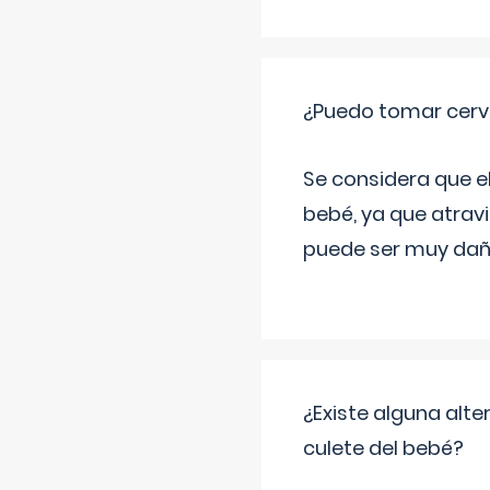
¿Puedo tomar cerve
Se considera que e
bebé, ya que atravi
puede ser muy dañi
¿Existe alguna alte
culete del bebé?