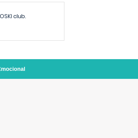
OSKI club.
Emocional