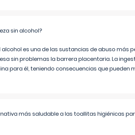
za sin alcohol?
l alcohol es una de las sustancias de abuso más pe
esa sin problemas la barrera placentaria. La inges
na para él, teniendo consecuencias que pueden m
rnativa más saludable a las toallitas higiénicas par