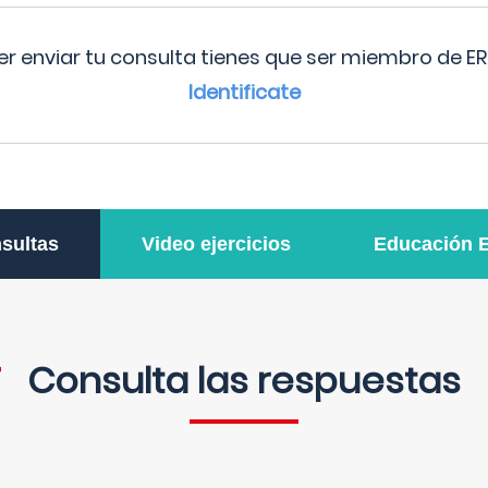
r enviar tu consulta tienes que ser miembro de ER
Identificate
sultas
Video ejercicios
Educación 
Consulta las respuestas