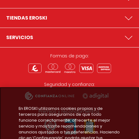
TIENDAS EROSKI
SERVICIOS
Formas de pago:
Seguridad y confianza:
En EROSKI utilizamos cookies propias y de
Premios y reconocimientos:
terceros para asegurarnos de que todo
funcione correctamente, ofrecerte el mejor
servicio y mostrarte recomendaciones y
anuncios ajustados a tus preferencias. Haciendo
clic en ‘Configuración’, podrás ajustar tus