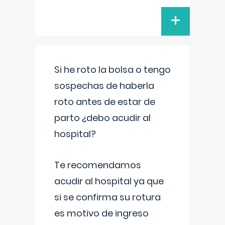
+
Si he roto la bolsa o tengo
sospechas de haberla
roto antes de estar de
parto ¿debo acudir al
hospital?
Te recomendamos
acudir al hospital ya que
si se confirma su rotura
es motivo de ingreso