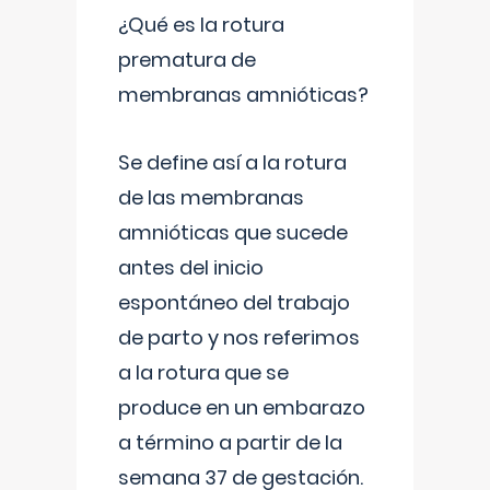
¿Qué es la rotura
prematura de
membranas amnióticas?
Se define así a la rotura
de las membranas
amnióticas que sucede
antes del inicio
espontáneo del trabajo
de parto y nos referimos
a la rotura que se
produce en un embarazo
a término a partir de la
semana 37 de gestación.