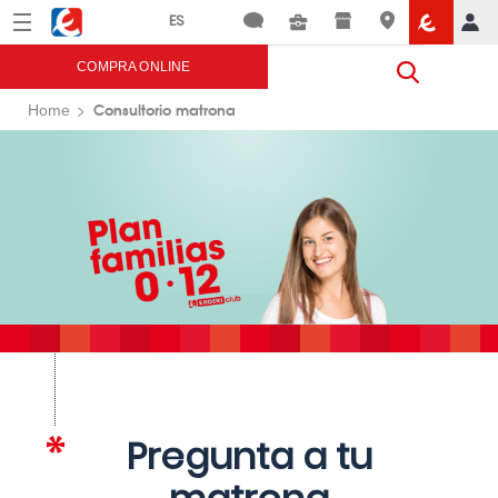
Menú
Eroski
COMPRA ONLINE
Consultorio matrona
Home
Pregunta a tu