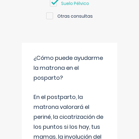
Suelo Pélvico
Otras consultas
¿Cómo puede ayudarme
la matrona en el
posparto?
En el postparto, la
matrona valorará el
periné, la cicatrización de
los puntos si los hay, tus
mamas, la involución del