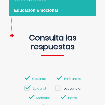
Educación Emocional
Consulta las
respuestas
Cesárea
Embarazo
Epidural
Lactancia
Molestia
Parto