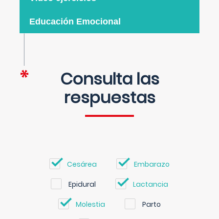
Educación Emocional
Consulta las
respuestas
Cesárea
Embarazo
Epidural
Lactancia
Molestia
Parto