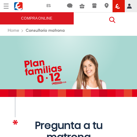
Menú
Eroski
COMPRA ONLINE
Consultorio matrona
Home
Pregunta a tu