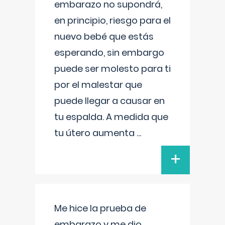
embarazo no supondrá,
en principio, riesgo para el
nuevo bebé que estás
esperando, sin embargo
puede ser molesto para ti
por el malestar que
puede llegar a causar en
tu espalda. A medida que
tu útero aumenta
...
+
Me hice la prueba de
embarazo y me dio