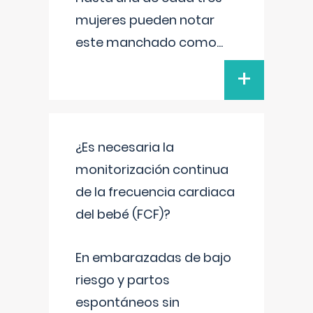
mujeres pueden notar
este manchado como
...
+
¿Es necesaria la
monitorización continua
de la frecuencia cardiaca
del bebé (FCF)?
En embarazadas de bajo
riesgo y partos
espontáneos sin