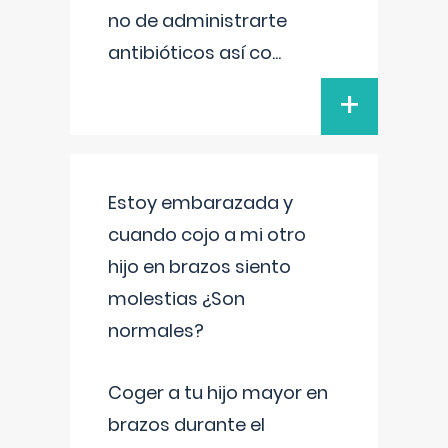
no de administrarte
antibióticos así co
...
+
Estoy embarazada y
cuando cojo a mi otro
hijo en brazos siento
molestias ¿Son
normales?
Coger a tu hijo mayor en
brazos durante el