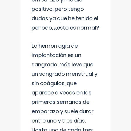
positivo, pero tengo
dudas ya que he tenido el
periodo, ¿esto es normal?
La hemorragia de
implantación es un
sangrado más leve que
un sangrado menstrual y
sin coágulos, que
aparece a veces en las
primeras semanas de
embarazo y suele durar
entre uno y tres días.
Hasta una de cada tres