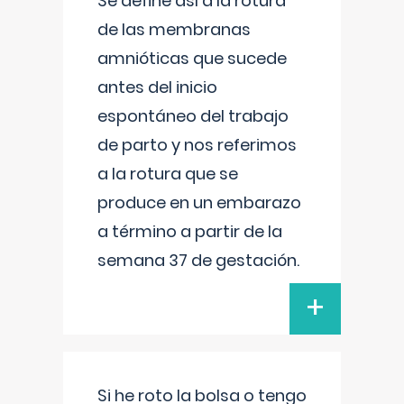
Se define así a la rotura
de las membranas
amnióticas que sucede
antes del inicio
espontáneo del trabajo
de parto y nos referimos
a la rotura que se
produce en un embarazo
a término a partir de la
semana 37 de gestación.
+
Si he roto la bolsa o tengo