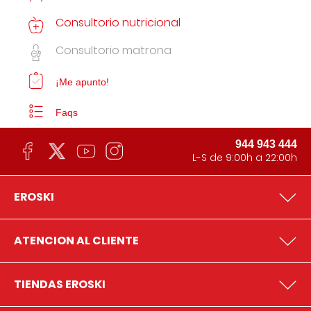
Consultorio nutricional
Consultorio matrona
¡Me apunto!
Faqs
944 943 444
L-S de 9:00h a 22:00h
EROSKI
ATENCION AL CLIENTE
TIENDAS EROSKI