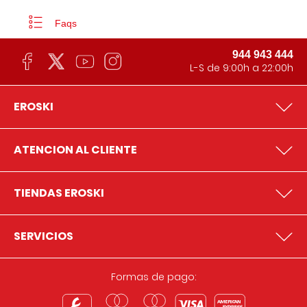
Faqs
944 943 444
L-S de 9:00h a 22:00h
EROSKI
ATENCION AL CLIENTE
TIENDAS EROSKI
SERVICIOS
Formas de pago: