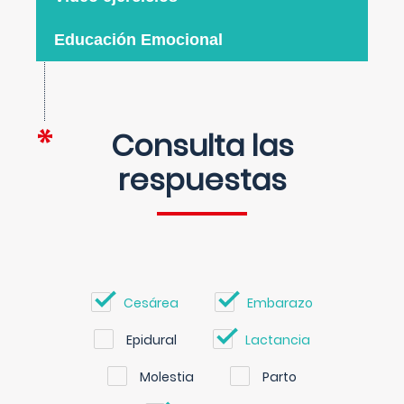
Educación Emocional
Consulta las
respuestas
Cesárea
Embarazo
Epidural
Lactancia
Molestia
Parto