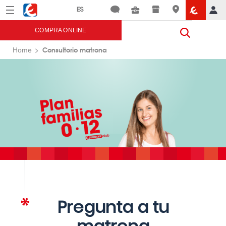
Menú
Eroski
COMPRA ONLINE
Consultorio matrona
Home
Pregunta a tu