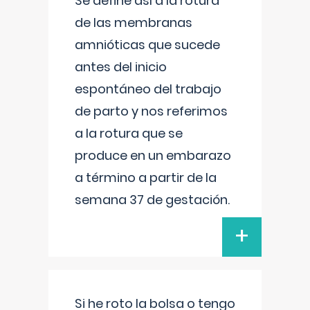
Se define así a la rotura
de las membranas
amnióticas que sucede
antes del inicio
espontáneo del trabajo
de parto y nos referimos
a la rotura que se
produce en un embarazo
a término a partir de la
semana 37 de gestación.
+
Si he roto la bolsa o tengo