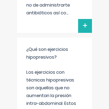
no de administrarte
antibióticos así co
...
+
¿Qué son ejercicios
hipopresivos?
Los ejercicios con
técnicas hipopresivas
son aquellas que no
aumentan la presión
intra-abdominal. Estos