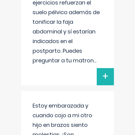
ejercicios refuerzan el
suelo pélvico además de
tonificar la faja
abdominal y sí estarían
indicados en el
postparto. Puedes
preguntar a tu matron
...
+
Estoy embarazada y
cuando cojo a mi otro
hijo en brazos siento
molestias ¿Son