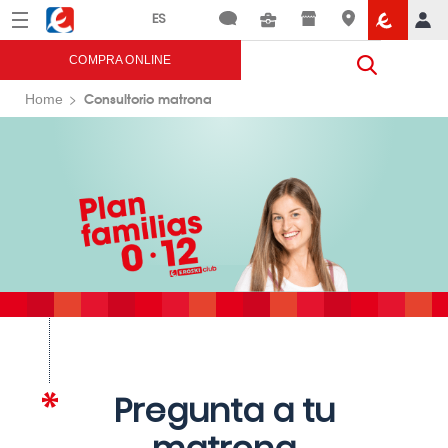
Menú
Eroski
COMPRA ONLINE
Consultorio matrona
Home
Pregunta a tu