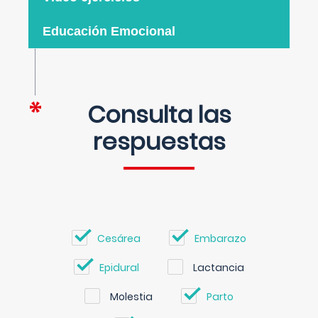
Educación Emocional
Consulta las
respuestas
Cesárea
Embarazo
Epidural
Lactancia
Molestia
Parto