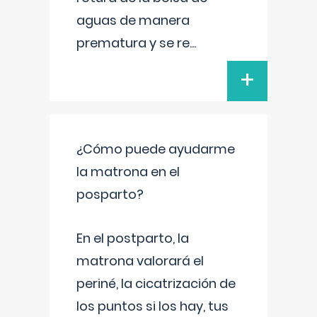
aguas de manera
prematura y se re
...
+
¿Cómo puede ayudarme
la matrona en el
posparto?
En el postparto, la
matrona valorará el
periné, la cicatrización de
los puntos si los hay, tus