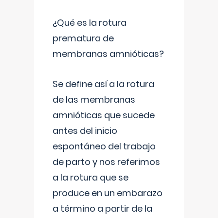
¿Qué es la rotura
prematura de
membranas amnióticas?
Se define así a la rotura
de las membranas
amnióticas que sucede
antes del inicio
espontáneo del trabajo
de parto y nos referimos
a la rotura que se
produce en un embarazo
a término a partir de la