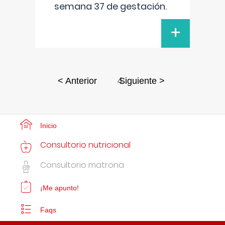
semana 37 de gestación.
+
4
< Anterior
Siguiente >
Inicio
Consultorio nutricional
Consultorio matrona
¡Me apunto!
Faqs