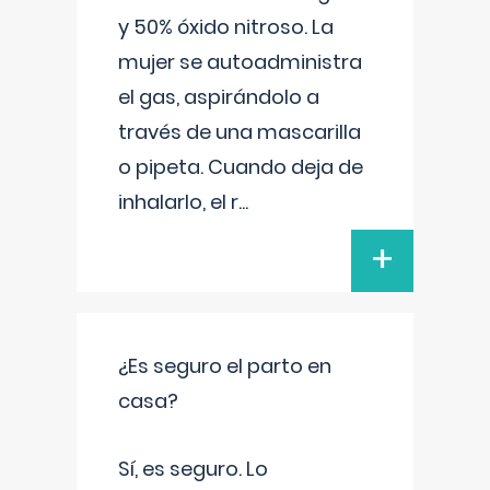
y 50% óxido nitroso. La
mujer se autoadministra
el gas, aspirándolo a
través de una mascarilla
o pipeta. Cuando deja de
inhalarlo, el r
...
+
¿Es seguro el parto en
casa?
Sí, es seguro. Lo