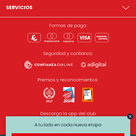
SERVICIOS
Formas de pago:
Seguridad y confianza:
Premios y reconocimientos:
Descarga la app del club
A tu lado en cada nueva etapa