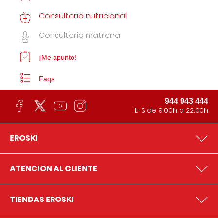
Consultorio nutricional
Consultorio matrona
¡Me apunto!
Faqs
944 943 444
L-S de 9:00h a 22:00h
EROSKI
ATENCION AL CLIENTE
TIENDAS EROSKI