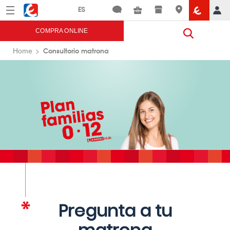
Menú
Eroski
COMPRA ONLINE
Consultorio matrona
Home
Pregunta a tu