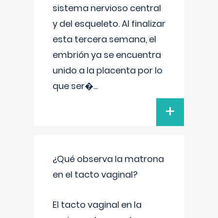
sistema nervioso central
y del esqueleto. Al finalizar
esta tercera semana, el
embrión ya se encuentra
unido a la placenta por lo
que ser�
...
+
¿Qué observa la matrona
en el tacto vaginal?
El tacto vaginal en la