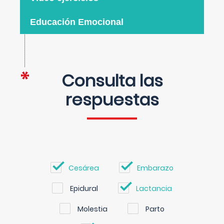
Educación Emocional
Consulta las
respuestas
Cesárea
Embarazo
Epidural
Lactancia
Molestia
Parto