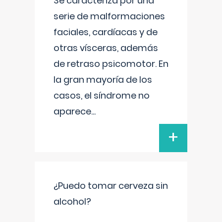
Se caracteriza por una
serie de malformaciones
faciales, cardíacas y de
otras vísceras, además
de retraso psicomotor. En
la gran mayoría de los
casos, el síndrome no
aparece
...
+
¿Puedo tomar cerveza sin
alcohol?