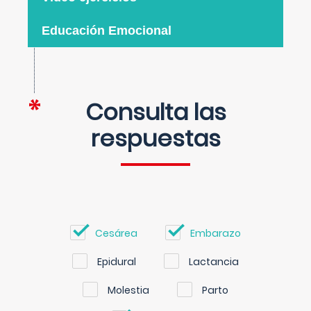
Educación Emocional
Consulta las
respuestas
Cesárea
Embarazo
Epidural
Lactancia
Molestia
Parto