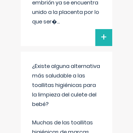
embrión ya se encuentra
unido a la placenta por lo
que ser�
...
+
¿Existe alguna alternativa
más saludable a las
toallitas higiénicas para
la limpieza del culete del
bebé?
Muchas de las toallitas
higiénicas de marcas