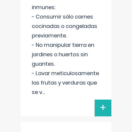
inmunes:
- Consumir sólo carnes
cocinadas o congeladas
previamente.
- No manipular tierra en
jardines o huertos sin
guantes.
- Lavar meticulosamente
las frutas y verduras que
se v
...
+