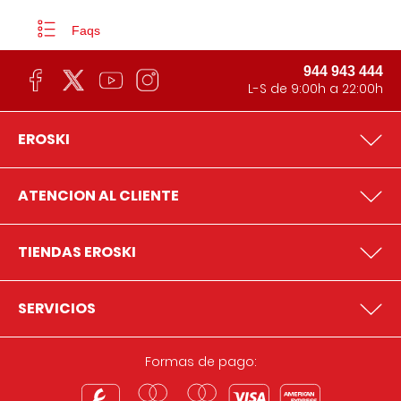
Faqs
944 943 444
L-S de 9:00h a 22:00h
EROSKI
ATENCION AL CLIENTE
TIENDAS EROSKI
SERVICIOS
Formas de pago: