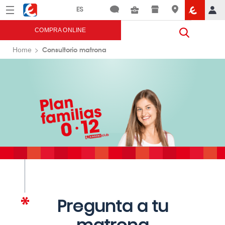
Menú
Eroski
COMPRA ONLINE
Consultorio matrona
Home
Pregunta a tu