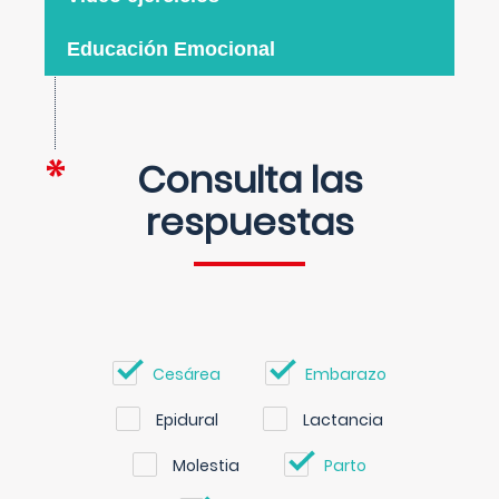
Educación Emocional
Consulta las
respuestas
Cesárea
Embarazo
Epidural
Lactancia
Molestia
Parto