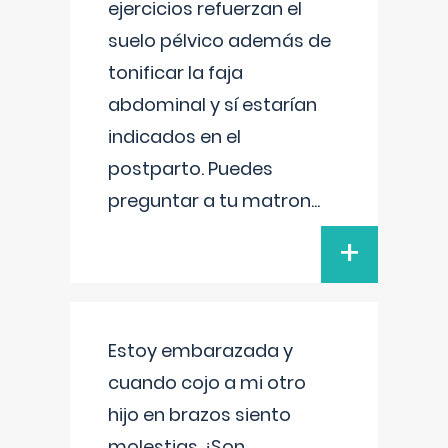
ejercicios refuerzan el
suelo pélvico además de
tonificar la faja
abdominal y sí estarían
indicados en el
postparto. Puedes
preguntar a tu matron
...
+
Estoy embarazada y
cuando cojo a mi otro
hijo en brazos siento
molestias ¿Son