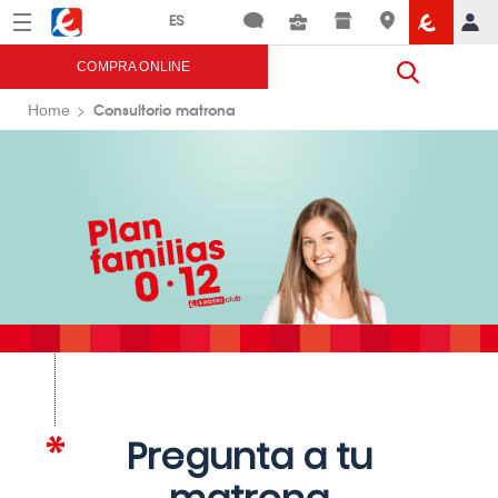
Menú
Eroski
COMPRA ONLINE
Consultorio matrona
Home
Pregunta a tu