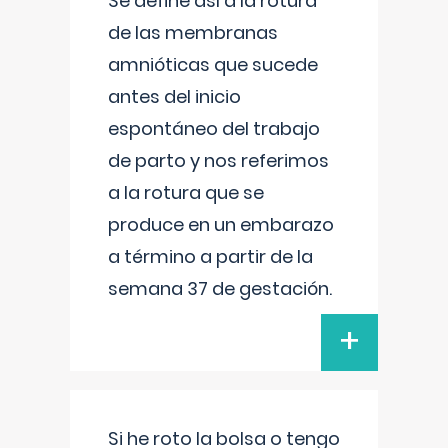
Se define así a la rotura
de las membranas
amnióticas que sucede
antes del inicio
espontáneo del trabajo
de parto y nos referimos
a la rotura que se
produce en un embarazo
a término a partir de la
semana 37 de gestación.
+
Si he roto la bolsa o tengo