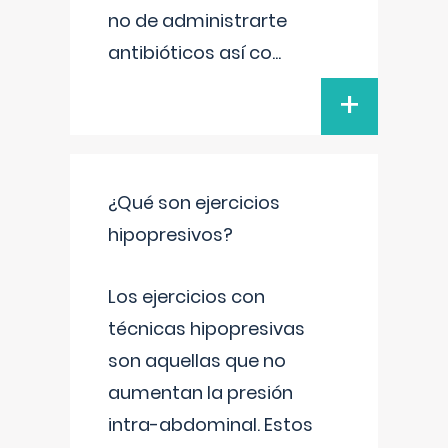
no de administrarte
antibióticos así co
...
+
¿Qué son ejercicios
hipopresivos?
Los ejercicios con
técnicas hipopresivas
son aquellas que no
aumentan la presión
intra-abdominal. Estos