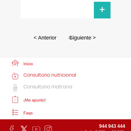
+
4
< Anterior
Siguiente >
Inicio
Consultorio nutricional
Consultorio matrona
¡Me apunto!
Faqs
944 943 444