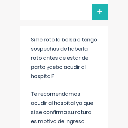
+
Si he roto la bolsa o tengo
sospechas de haberla
roto antes de estar de
parto ¿debo acudir al
hospital?
Te recomendamos
acudir al hospital ya que
si se confirma su rotura
es motivo de ingreso