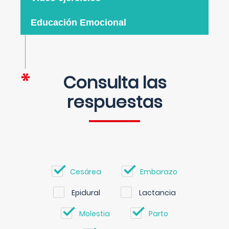
Educación Emocional
Consulta las
respuestas
Cesárea
Embarazo
Epidural
Lactancia
Molestia
Parto