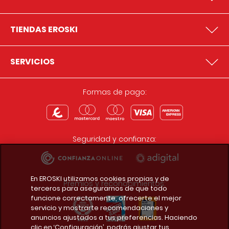
TIENDAS EROSKI
SERVICIOS
Formas de pago:
Seguridad y confianza:
En EROSKI utilizamos cookies propias y de
Premios y reconocimientos:
terceros para asegurarnos de que todo
funcione correctamente, ofrecerte el mejor
servicio y mostrarte recomendaciones y
anuncios ajustados a tus preferencias. Haciendo
clic en ‘Configuración’, podrás ajustar tus