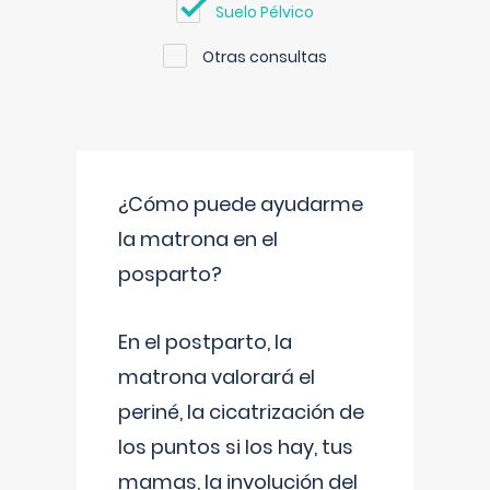
Suelo Pélvico
Otras consultas
¿Cómo puede ayudarme
la matrona en el
posparto?
En el postparto, la
matrona valorará el
periné, la cicatrización de
los puntos si los hay, tus
mamas, la involución del