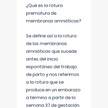
¿Qué es la rotura
prematura de
membranas amnióticas?
Se define así a la rotura
de las membranas
amnióticas que sucede
antes del inicio
espontáneo del trabajo
de parto y nos referimos
a la rotura que se
produce en un embarazo
a término a partir de la
semana 37 de gestación.