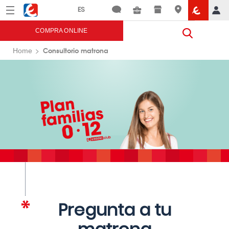
Menú
Eroski
COMPRA ONLINE
Consultorio matrona
Home
Pregunta a tu