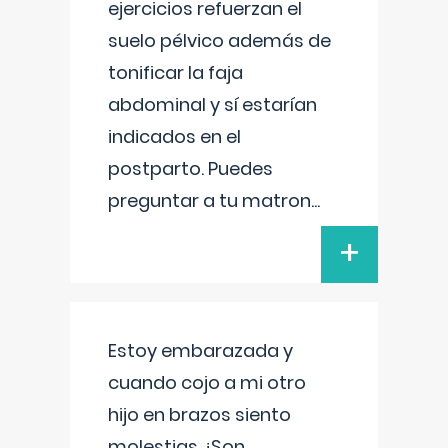
ejercicios refuerzan el
suelo pélvico además de
tonificar la faja
abdominal y sí estarían
indicados en el
postparto. Puedes
preguntar a tu matron
...
+
Estoy embarazada y
cuando cojo a mi otro
hijo en brazos siento
molestias ¿Son