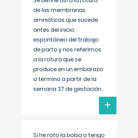
Se define así a la rotura
de las membranas
amnióticas que sucede
antes del inicio
espontáneo del trabajo
de parto y nos referimos
a la rotura que se
produce en un embarazo
a término a partir de la
semana 37 de gestación.
+
Si he roto la bolsa o tengo