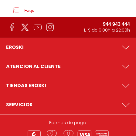
Faqs
944 943 444
L-S de 9:00h a 22:00h
EROSKI
ATENCION AL CLIENTE
TIENDAS EROSKI
SERVICIOS
Formas de pago: