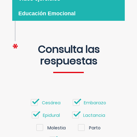
Educación Emocional
Consulta las
respuestas
Cesárea
Embarazo
Epidural
Lactancia
Molestia
Parto