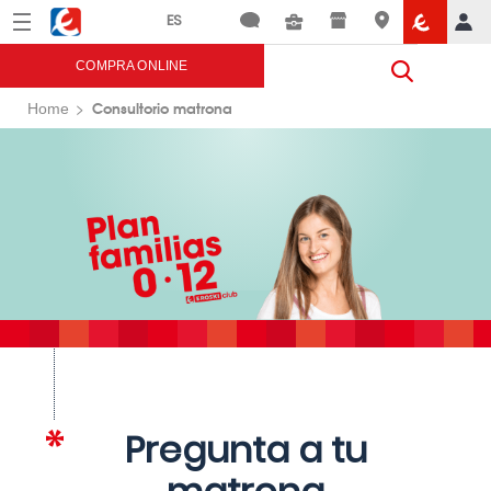
Menú
Eroski
COMPRA ONLINE
Consultorio matrona
Home
Pregunta a tu