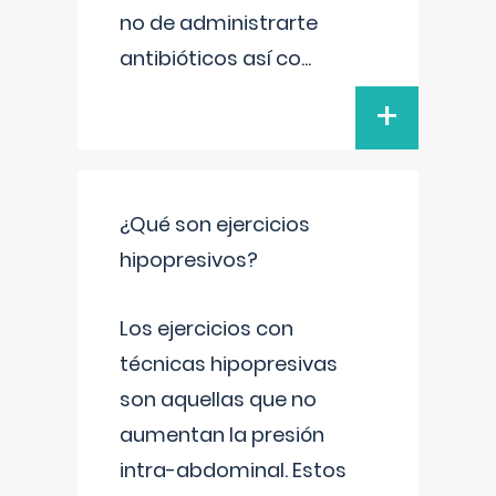
no de administrarte
antibióticos así co
...
+
¿Qué son ejercicios
hipopresivos?
Los ejercicios con
técnicas hipopresivas
son aquellas que no
aumentan la presión
intra-abdominal. Estos