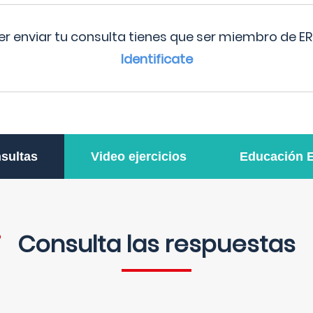
r enviar tu consulta tienes que ser miembro de ER
Identificate
sultas
Video ejercicios
Educación 
Consulta las respuestas