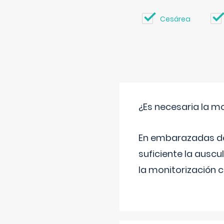
Cesárea
¿Es necesaria la mo
En embarazadas de 
suficiente la auscu
la monitorización 