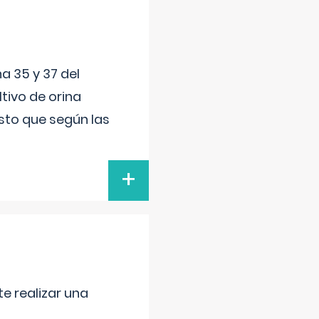
a 35 y 37 del
tivo de orina
esto que según las
+
e realizar una