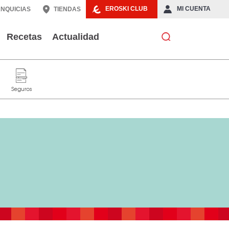
EROSKI CLUB
MI CUENTA
NQUICIAS
TIENDAS
Recetas
Actualidad