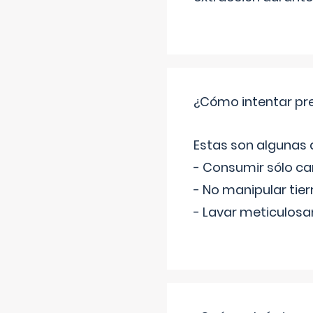
¿Cómo intentar pre
Estas son algunas
- Consumir sólo c
- No manipular tier
- Lavar meticulosa