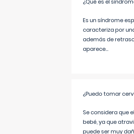
¿Qué es el síndrom
Es un síndrome esp
caracteriza por una
además de retraso 
aparece
...
¿Puedo tomar cerve
Se considera que e
bebé, ya que atravi
puede ser muy dañi