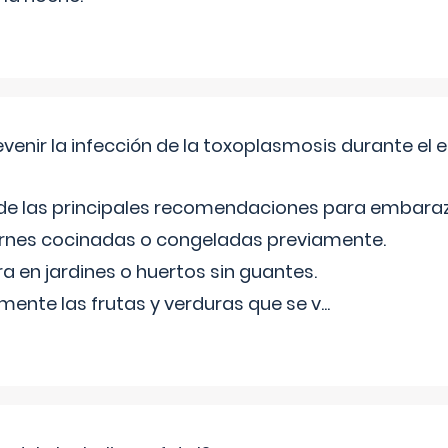
venir la infección de la toxoplasmosis durante el
 de las principales recomendaciones para embara
arnes cocinadas o congeladas previamente.
ra en jardines o huertos sin guantes.
mente las frutas y verduras que se v
...