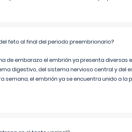
del feto al final del periodo preembrionario?
na de embarazo el embrión ya presenta diversas 
ema digestivo, del sistema nervioso central y del e
era semana, el embrión ya se encuentra unido a la 