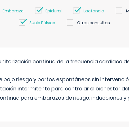
Embarazo
Epidural
Lactancia
M
Suelo Pélvico
Otras consultas
nitorización continua de la frecuencia cardiaca d
bajo riesgo y partos espontáneos sin intervenció
ltación intermitente para controlar el bienestar d
continua para embarazos de riesgo, inducciones y