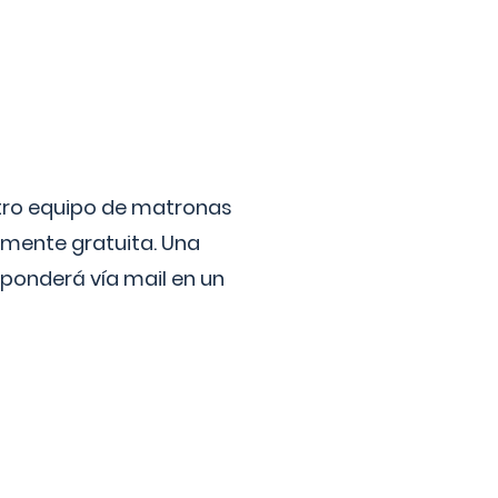
stro equipo de matronas
lmente gratuita. Una
ponderá vía mail en un