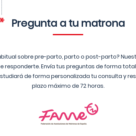
Pregunta a tu matrona
bitual sobre pre-parto, parto o post-parto? Nue
 responderte. Envía tus preguntas de forma tota
studiará de forma personalizada tu consulta y res
plazo máximo de 72 horas.