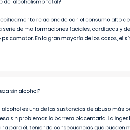
e del alcoholismo fetal?
ecíficamente relacionado con el consumo alto de 
 serie de malformaciones faciales, cardíacas y de
psicomotor. En la gran mayoría de los casos, el 
za sin alcohol?
l alcohol es una de las sustancias de abuso más pe
esa sin problemas la barrera placentaria. La inges
na para él, teniendo consecuencias que pueden m