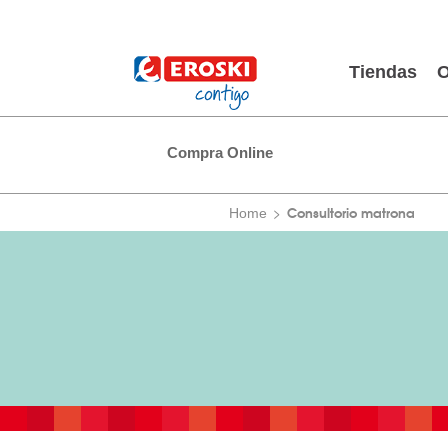
Tiendas
O
Compra Online
Consultorio matrona
Home