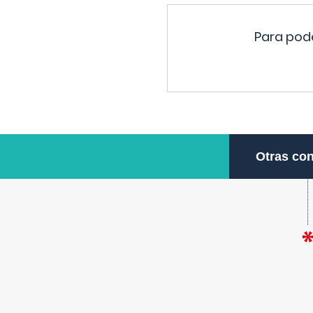
Para pode
Otras con