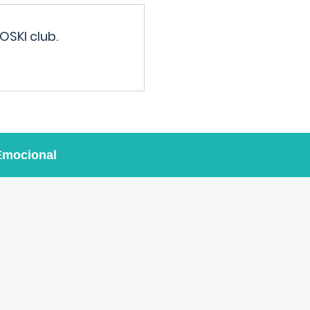
OSKI club.
Emocional