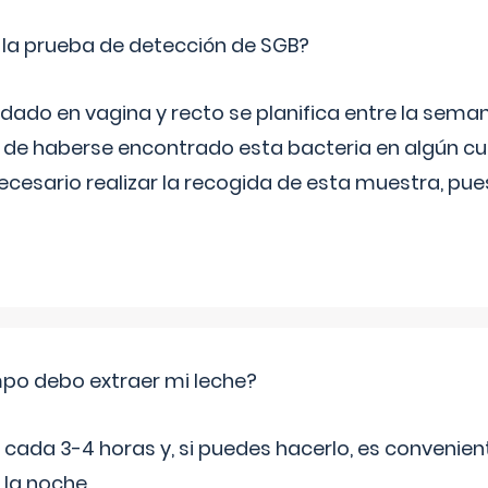
 la prueba de detección de SGB?
dado en vagina y recto se planifica entre la seman
de haberse encontrado esta bacteria en algún cul
necesario realizar la recogida de esta muestra, pu
po debo extraer mi leche?
da 3-4 horas y, si puedes hacerlo, es convenient
 la noche.