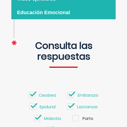
Educación Emocional
Consulta las
respuestas
Cesárea
Embarazo
Epidural
Lactancia
Molestia
Parto