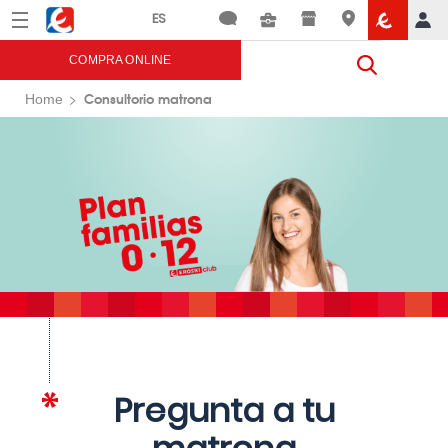
Menú
Eroski
COMPRA ONLINE
Consultorio matrona
Home
Pregunta a tu