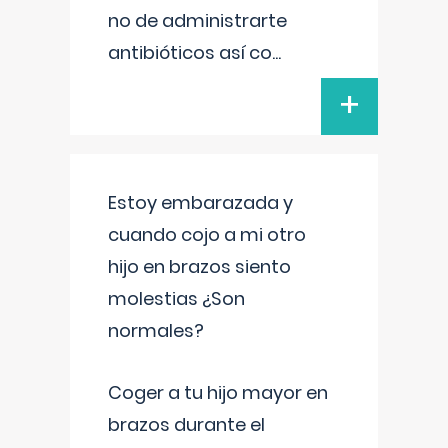
no de administrarte
antibióticos así co
...
+
Estoy embarazada y
cuando cojo a mi otro
hijo en brazos siento
molestias ¿Son
normales?
Coger a tu hijo mayor en
brazos durante el