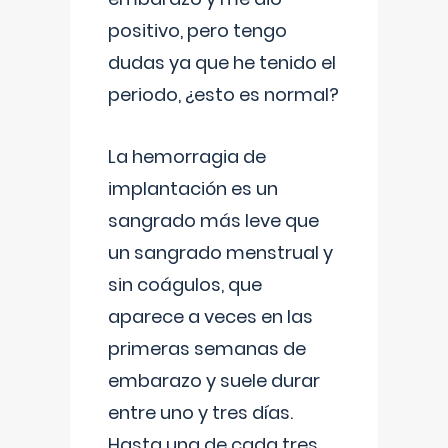
positivo, pero tengo
dudas ya que he tenido el
periodo, ¿esto es normal?
La hemorragia de
implantación es un
sangrado más leve que
un sangrado menstrual y
sin coágulos, que
aparece a veces en las
primeras semanas de
embarazo y suele durar
entre uno y tres días.
Hasta una de cada tres