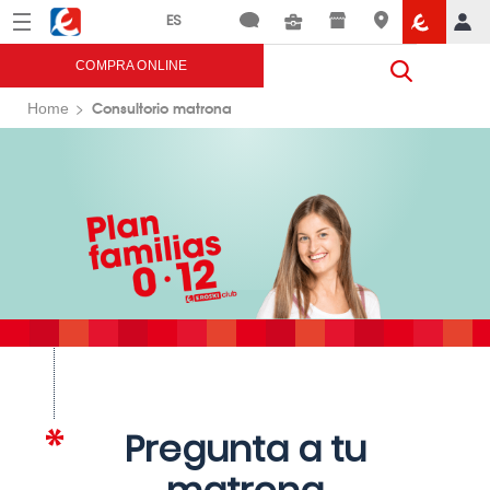
Menú
Eroski
COMPRA ONLINE
Consultorio matrona
Home
Pregunta a tu