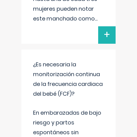
mujeres pueden notar
este manchado como
...
+
¿Es necesaria la
monitorización continua
de la frecuencia cardiaca
del bebé (FCF)?
En embarazadas de bajo
riesgo y partos
espontáneos sin