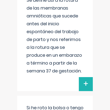
Se define así a la rotura
de las membranas
amnióticas que sucede
antes del inicio
espontáneo del trabajo
de parto y nos referimos
a la rotura que se
produce en un embarazo
a término a partir de la
semana 37 de gestación.
+
Si he roto la bolsa o tengo