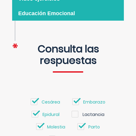
Educación Emocional
Consulta las
respuestas
Cesárea
Embarazo
Epidural
Lactancia
Molestia
Parto