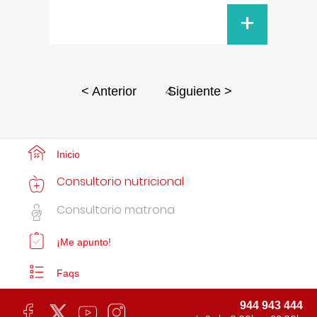
+
4
< Anterior
Siguiente >
Inicio
Consultorio nutricional
Consultorio matrona
¡Me apunto!
Faqs
944 943 444