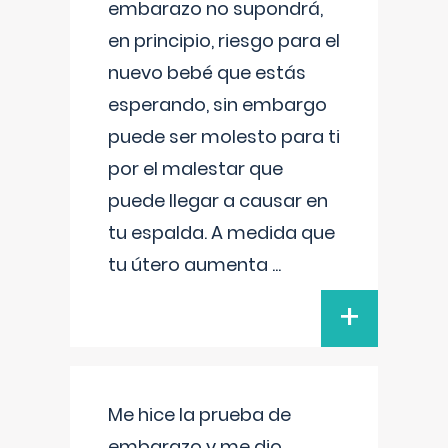
embarazo no supondrá,
en principio, riesgo para el
nuevo bebé que estás
esperando, sin embargo
puede ser molesto para ti
por el malestar que
puede llegar a causar en
tu espalda. A medida que
tu útero aumenta
...
+
Me hice la prueba de
embarazo y me dio