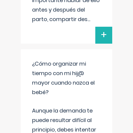
importante hablar de ello
antes y después del
parto, compartir des
...
+
¿Cómo organizar mi
tiempo con mi hij@
mayor cuando nazca el
bebé?
Aunque la demanda te
puede resultar difícil al
principio, debes intentar