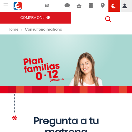
Menú
Eroski
COMPRA ONLINE
Consultorio matrona
Home
Pregunta a tu