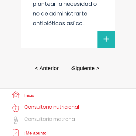
plantear la necesidad o
no de administrarte
antibióticos así co
...
+
4
< Anterior
Siguiente >
Inicio
Consultorio nutricional
Consultorio matrona
¡Me apunto!