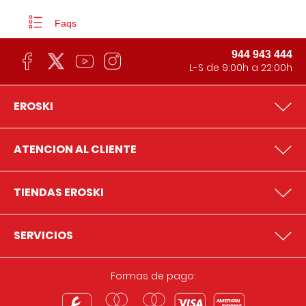
Faqs
944 943 444
L-S de 9:00h a 22:00h
EROSKI
ATENCION AL CLIENTE
TIENDAS EROSKI
SERVICIOS
Formas de pago: