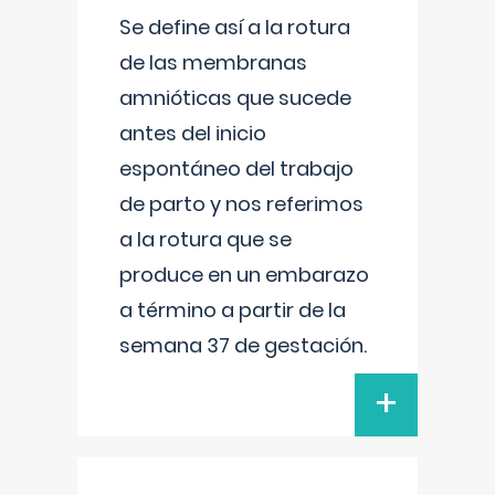
Se define así a la rotura
de las membranas
amnióticas que sucede
antes del inicio
espontáneo del trabajo
de parto y nos referimos
a la rotura que se
produce en un embarazo
a término a partir de la
semana 37 de gestación.
+