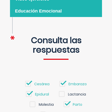
Educación Emocional
Consulta las
respuestas
Cesárea
Embarazo
Epidural
Lactancia
Molestia
Parto