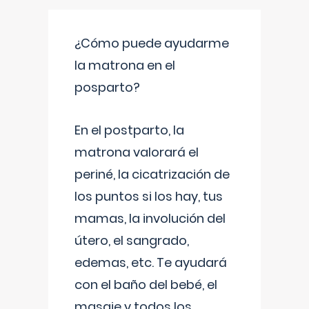
¿Cómo puede ayudarme
la matrona en el
posparto?
En el postparto, la
matrona valorará el
periné, la cicatrización de
los puntos si los hay, tus
mamas, la involución del
útero, el sangrado,
edemas, etc. Te ayudará
con el baño del bebé, el
masaje y todos los