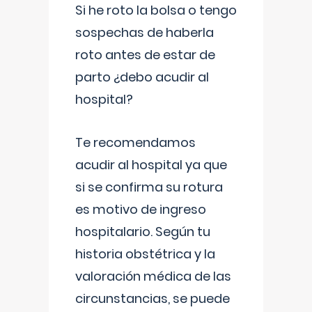
Si he roto la bolsa o tengo
sospechas de haberla
roto antes de estar de
parto ¿debo acudir al
hospital?
Te recomendamos
acudir al hospital ya que
si se confirma su rotura
es motivo de ingreso
hospitalario. Según tu
historia obstétrica y la
valoración médica de las
circunstancias, se puede