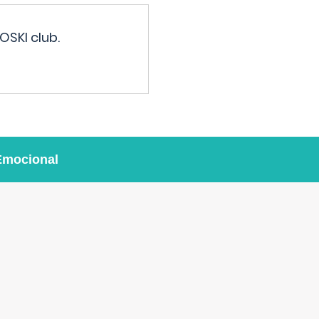
OSKI club.
Emocional