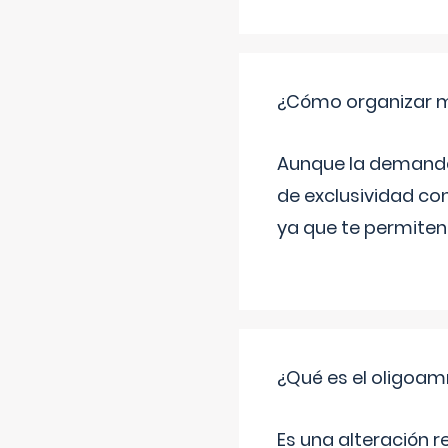
¿Cómo organizar m
Aunque la demanda t
de exclusividad co
ya que te permiten 
¿Qué es el oligoam
Es una alteración r