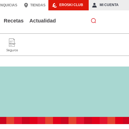
EROSKI CLUB
MI CUENTA
NQUICIAS
TIENDAS
Recetas
Actualidad