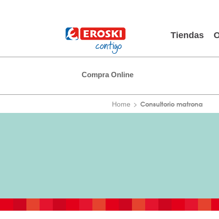
Tiendas
O
Compra Online
Consultorio matrona
Home