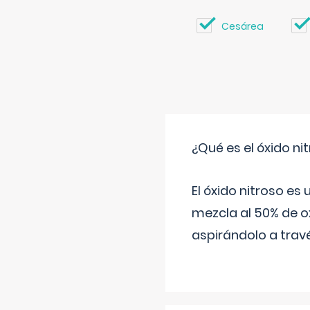
Cesárea
¿Qué es el óxido nit
El óxido nitroso es
mezcla al 50% de ox
aspirándolo a travé