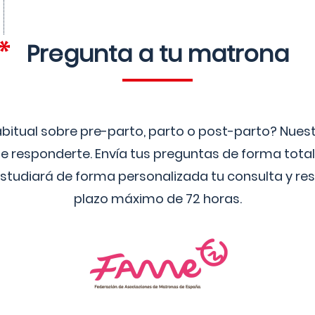
Pregunta a tu matrona
bitual sobre pre-parto, parto o post-parto? Nue
 responderte. Envía tus preguntas de forma tota
studiará de forma personalizada tu consulta y res
plazo máximo de 72 horas.