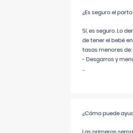
¿Es seguro el part
Sí, es seguro. Lo d
de tener el bebé e
tasas menores de:
- Desgarros y meno
...
¿Cómo puede ayudar
Las primeras sema