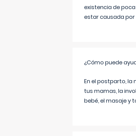
existencia de poca
estar causada por 
¿Cómo puede ayud
En el postparto, la 
tus mamas, la invol
bebé, el masaje y 