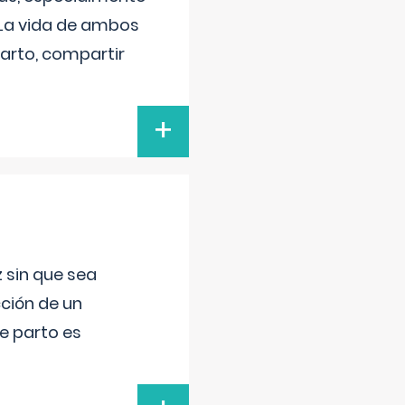
 La vida de ambos
arto, compartir
+
 sin que sea
ción de un
de parto es