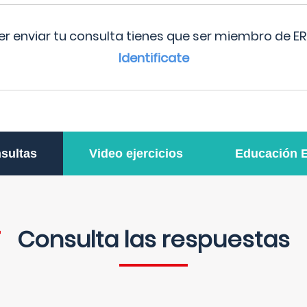
r enviar tu consulta tienes que ser miembro de ER
Identificate
sultas
Video ejercicios
Educación 
Consulta las respuestas