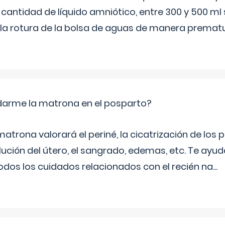
 cantidad de líquido amniótico, entre 300 y 500 ml
la rotura de la bolsa de aguas de manera prematu
arme la matrona en el posparto?
matrona valorará el periné, la cicatrización de los p
ución del útero, el sangrado, edemas, etc. Te ayud
todos los cuidados relacionados con el recién na
...