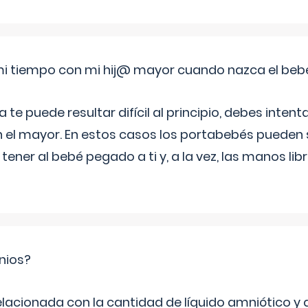
i tiempo con mi hij@ mayor cuando nazca el beb
e puede resultar difícil al principio, debes intenta
n el mayor. En estos casos los portabebés pueden s
tener al bebé pegado a ti y, a la vez, las manos lib
nios?
elacionada con la cantidad de líquido amniótico y 