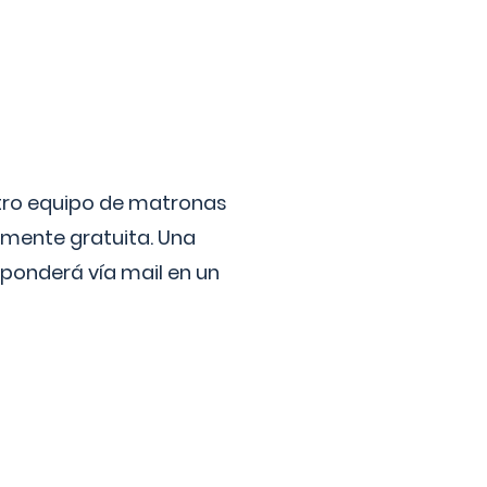
stro equipo de matronas
lmente gratuita. Una
ponderá vía mail en un