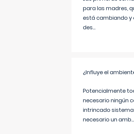
para las madres, q
está cambiando y e
des
...
¿Influye el ambiente
Potencialmente tod
necesario ningún c
intrincado sistema 
necesario un amb
...