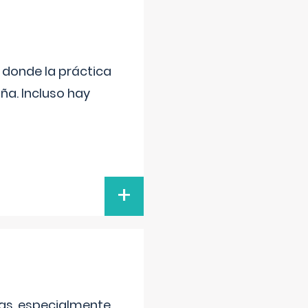
s donde la práctica
ña. Incluso hay
+
as, especialmente