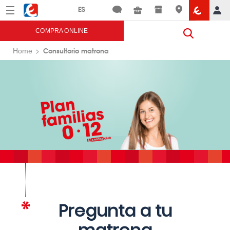
Menú
Eroski
COMPRA ONLINE
Consultorio matrona
Home
Pregunta a tu