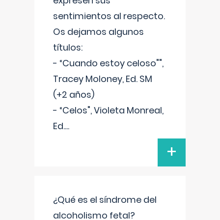
expresen sus
sentimientos al respecto.
Os dejamos algunos
títulos:
- “Cuando estoy celoso"",
Tracey Moloney, Ed. SM
(+2 años)
- “Celos", Violeta Monreal,
Ed.
...
+
¿Qué es el síndrome del
alcoholismo fetal?