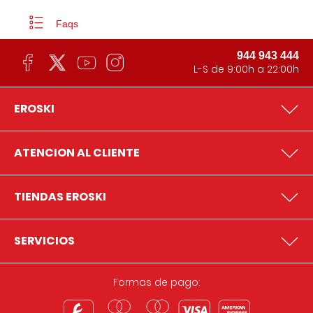
Faqs
944 943 444
L-S de 9:00h a 22:00h
EROSKI
ATENCION AL CLIENTE
TIENDAS EROSKI
SERVICIOS
Formas de pago: