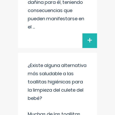
dañina para él, teniendo
consecuencias que
pueden manifestarse en
el
...
+
¿Existe alguna alternativa
más saludable a las
toallitas higiénicas para
la limpieza del culete del
bebé?
Muchas de las toallitas