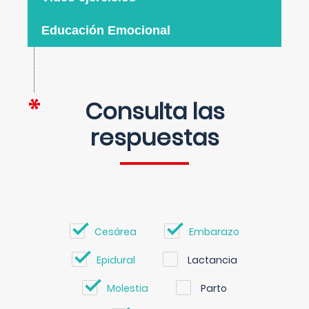
Educación Emocional
Consulta las
respuestas
Cesárea
Embarazo
Epidural
Lactancia
Molestia
Parto