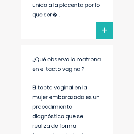
unido a la placenta por lo
que ser�
...
+
¿Qué observa la matrona
en el tacto vaginal?
El tacto vaginal en la
mujer embarazada es un
procedimiento
diagnóstico que se
realiza de forma