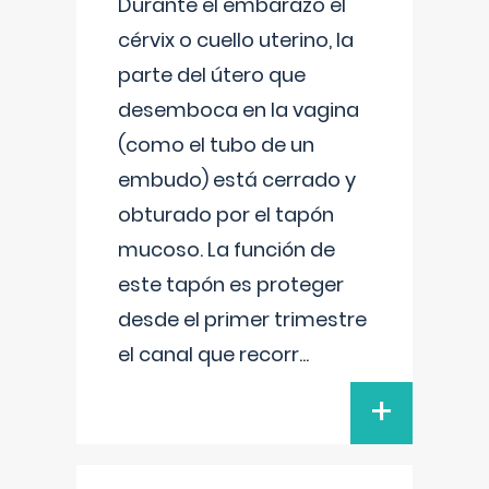
Durante el embarazo el
cérvix o cuello uterino, la
parte del útero que
desemboca en la vagina
(como el tubo de un
embudo) está cerrado y
obturado por el tapón
mucoso. La función de
este tapón es proteger
desde el primer trimestre
el canal que recorr
...
+