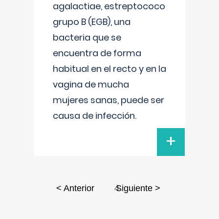
agalactiae, estreptococo
grupo B (EGB), una
bacteria que se
encuentra de forma
habitual en el recto y en la
vagina de mucha
mujeres sanas, puede ser
causa de infección.
+
4
< Anterior
Siguiente >