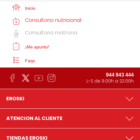
Inicio
Consultorio nutricional
Consultorio matrona
¡Me apunto!
Faqs
944 943 444
L-S de 9:00h a 22:00h
EROSKI
ATENCION AL CLIENTE
TIENDAS EROSKI