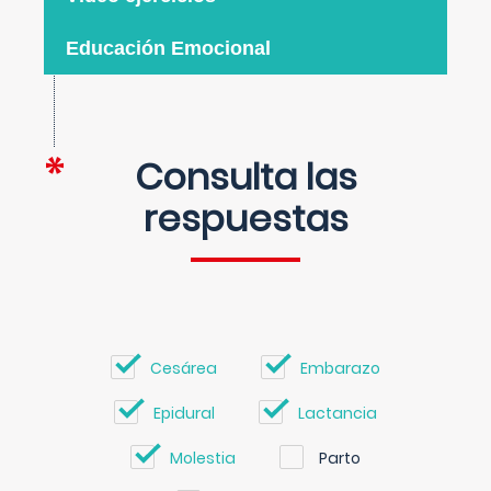
Educación Emocional
Consulta las
respuestas
Cesárea
Embarazo
Epidural
Lactancia
Molestia
Parto