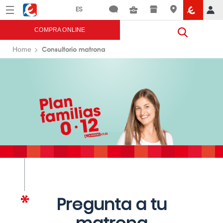
Menú
Eroski
COMPRA ONLINE
Consultorio matrona
Home
Pregunta a tu