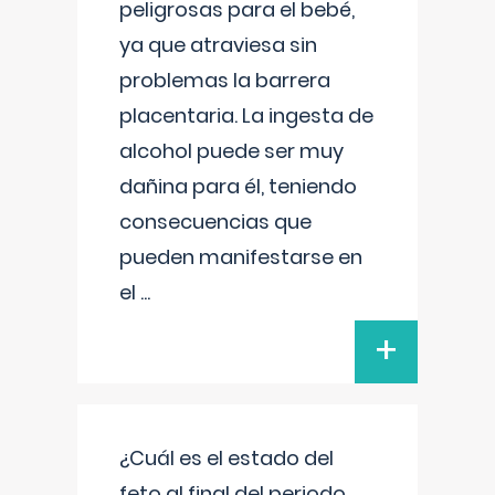
peligrosas para el bebé,
ya que atraviesa sin
problemas la barrera
placentaria. La ingesta de
alcohol puede ser muy
dañina para él, teniendo
consecuencias que
pueden manifestarse en
el
...
+
¿Cuál es el estado del
feto al final del periodo