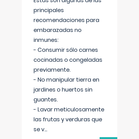
Estas son algunas de las
principales
recomendaciones para
embarazadas no
inmunes:
- Consumir sólo carnes
cocinadas o congeladas
previamente.
- No manipular tierra en
jardines o huertos sin
guantes.
- Lavar meticulosamente
las frutas y verduras que
se v
...