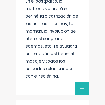
En el postparto, la
matrona valorará el
periné, la cicatrización de
los puntos si los hay, tus
mamas, la involución del
útero, el sangrado,
edemas, etc. Te ayudará
con el baño del bebé, el
masaje y todos los
cuidados relacionados
con el recién na
...
+