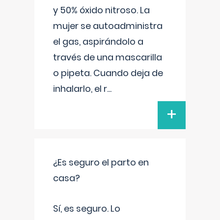
y 50% óxido nitroso. La
mujer se autoadministra
el gas, aspirándolo a
través de una mascarilla
o pipeta. Cuando deja de
inhalarlo, el r
...
+
¿Es seguro el parto en
casa?
Sí, es seguro. Lo