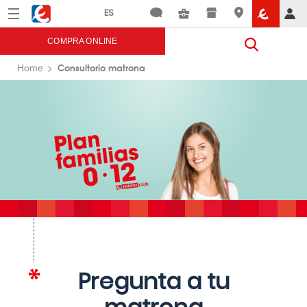
Menú
Eroski
COMPRA ONLINE
Consultorio matrona
Home
Pregunta a tu