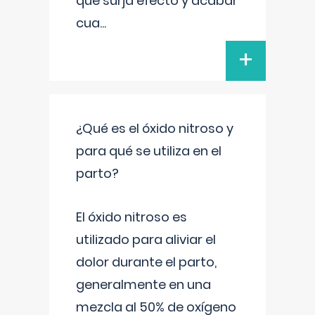
que surja efecto y acabar
cua
...
+
¿Qué es el óxido nitroso y
para qué se utiliza en el
parto?
El óxido nitroso es
utilizado para aliviar el
dolor durante el parto,
generalmente en una
mezcla al 50% de oxígeno