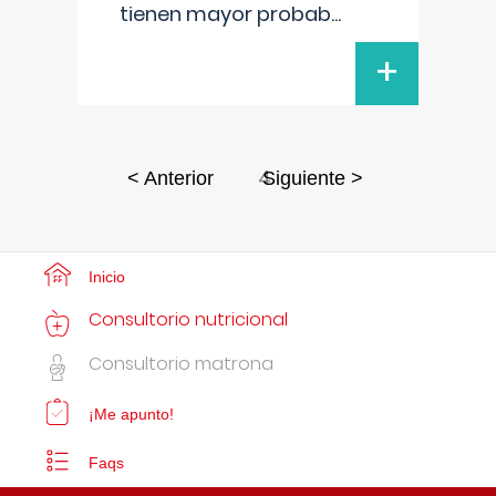
tienen mayor probab
...
+
4
< Anterior
Siguiente >
Inicio
Consultorio nutricional
Consultorio matrona
¡Me apunto!
Faqs