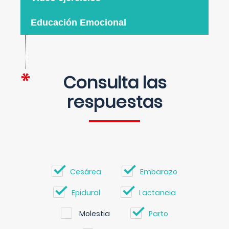
Educación Emocional
Consulta las
respuestas
Cesárea
Embarazo
Epidural
Lactancia
Molestia
Parto