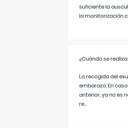
suficiente la auscu
la monitorización 
¿Cuándo se realiza
La recogida del exu
embarazo. En caso 
anterior, ya no es 
re
...