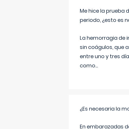
Me hice la prueba 
periodo, ¿esto es 
La hemorragia de 
sin coágulos, que 
entre uno y tres d
como
...
¿Es necesaria la mo
En embarazadas de 