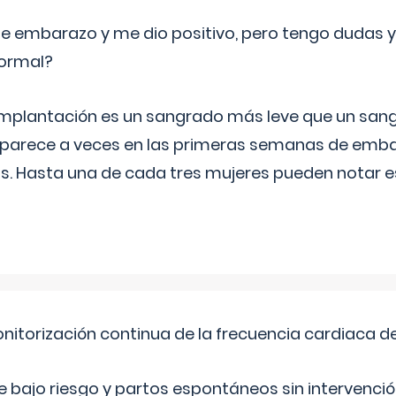
de embarazo y me dio positivo, pero tengo dudas y
normal?
implantación es un sangrado más leve que un san
aparece a veces en las primeras semanas de emba
ías. Hasta una de cada tres mujeres pueden notar
nitorización continua de la frecuencia cardiaca d
bajo riesgo y partos espontáneos sin intervenció