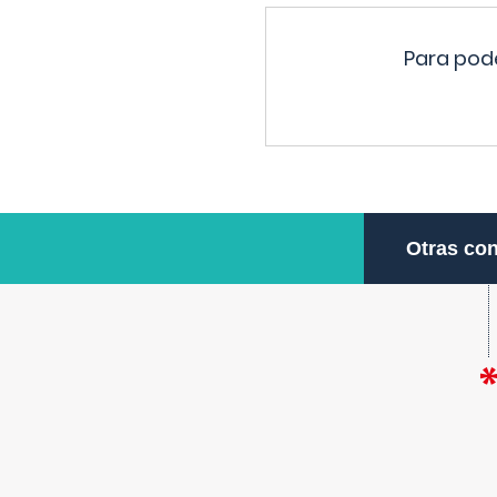
Para pode
Otras con