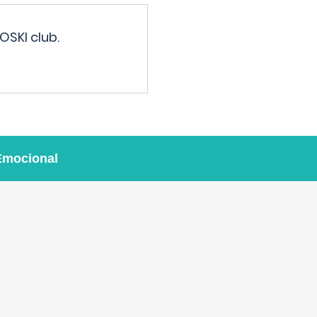
OSKI club.
Emocional