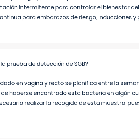
ltación intermitente para controlar el bienestar d
continua para embarazos de riesgo, inducciones y
 la prueba de detección de SGB?
dado en vagina y recto se planifica entre la seman
de haberse encontrado esta bacteria en algún cul
necesario realizar la recogida de esta muestra, pu