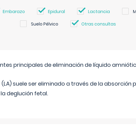
Embarazo
Epidural
Lactancia
M
Suelo Pélvico
Otras consultas
ntes principales de eliminación de líquido amnióti
o (LA) suele ser eliminado a través de la absorción 
a deglución fetal.