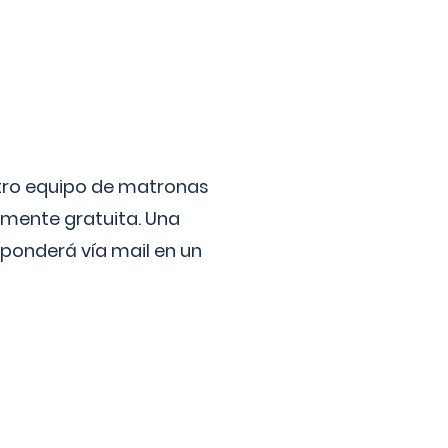
stro equipo de matronas
lmente gratuita. Una
ponderá vía mail en un