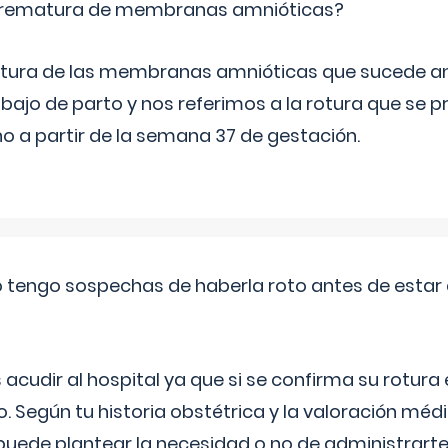
 prematura de membranas amnióticas?
 rotura de las membranas amnióticas que sucede ant
bajo de parto y nos referimos a la rotura que se 
 a partir de la semana 37 de gestación.
a o tengo sospechas de haberla roto antes de estar
udir al hospital ya que si se confirma su rotura
o. Según tu historia obstétrica y la valoración méd
puede plantear la necesidad o no de administrarte 