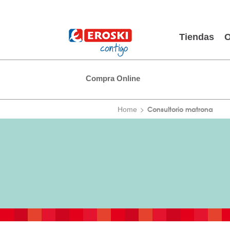
Tiendas
O
Compra Online
Consultorio matrona
Home