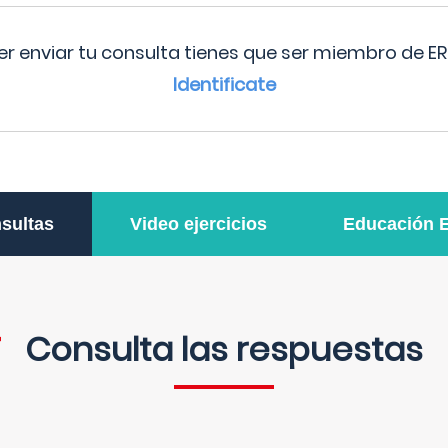
r enviar tu consulta tienes que ser miembro de ER
Identificate
sultas
Video ejercicios
Educación 
Consulta las respuestas