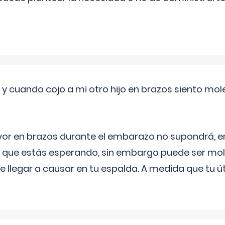
 cuando cojo a mi otro hijo en brazos siento mol
yor en brazos durante el embarazo no supondrá, en 
 que estás esperando, sin embargo puede ser mole
 llegar a causar en tu espalda. A medida que tu