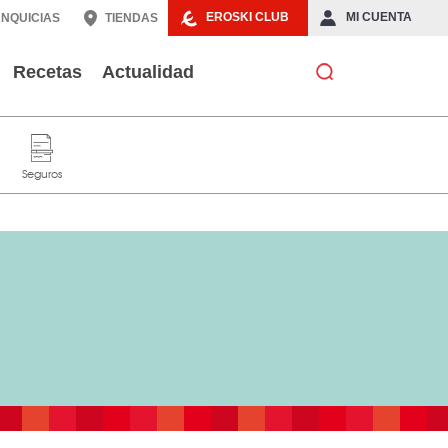
EROSKI CLUB
MI CUENTA
NQUICIAS
TIENDAS
Recetas
Actualidad