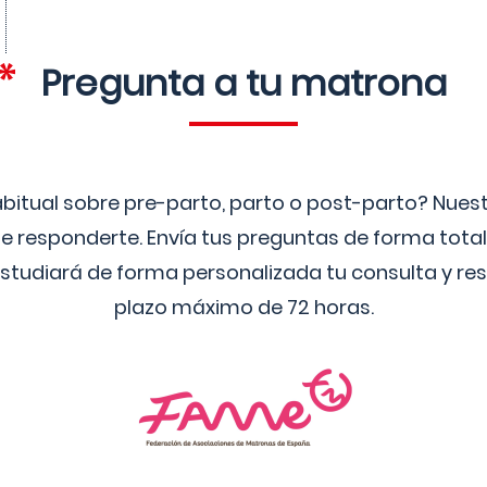
Pregunta a tu matrona
bitual sobre pre-parto, parto o post-parto? Nue
 responderte. Envía tus preguntas de forma tota
studiará de forma personalizada tu consulta y res
plazo máximo de 72 horas.