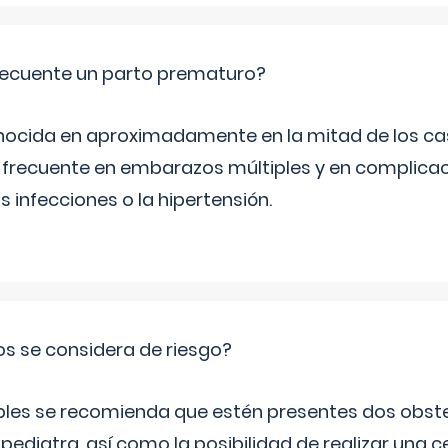
ecuente un parto prematuro?
ocida en aproximadamente en la mitad de los cas
frecuente en embarazos múltiples y en complicac
infecciones o la hipertensión.
os se considera de riesgo?
iples se recomienda que estén presentes dos obste
 pediatra, así como la posibilidad de realizar una