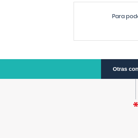
Para pode
Otras con