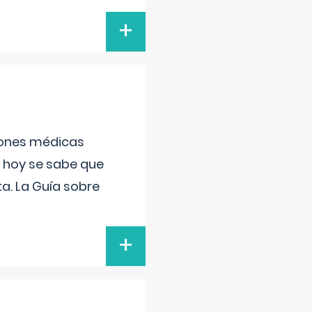
+
ciones médicas
, hoy se sabe que
a. La Guía sobre
+