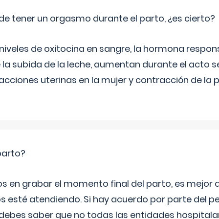
de tener un orgasmo durante el parto, ¿es cierto?
 niveles de oxitocina en sangre, la hormona respon
 la subida de la leche, aumentan durante el acto s
cciones uterinas en la mujer y contracción de la p
parto?
os en grabar el momento final del parto, es mejor
s esté atendiendo. Si hay acuerdo por parte del p
ebes saber que no todas las entidades hospitalar