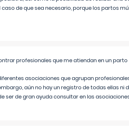
l caso de que sea necesario, porque los partos mú
ntrar profesionales que me atiendan en un parto
diferentes asociaciones que agrupan profesionales
embargo, aún no hay un registro de todas ellas ni 
e ser de gran ayuda consultar en las asociacione