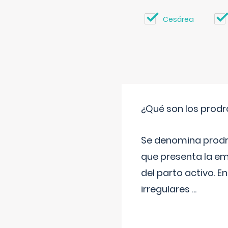
Cesárea
¿Qué son los prod
Se denomina prodr
que presenta la e
del parto activo. 
irregulares
...