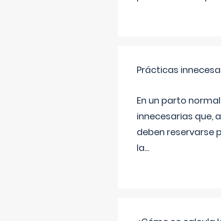
Prácticas innecesa
En un parto normal
innecesarias que, 
deben reservarse p
la
...