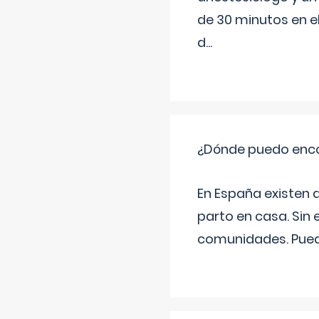
de 30 minutos en e
d
...
¿Dónde puedo enco
En España existen 
parto en casa. Sin 
comunidades. Pued