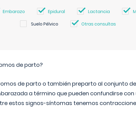
Embarazo
Epidural
Lactancia
M
Suelo Pélvico
Otras consultas
romos de parto?
omos de parto o también preparto al conjunto d
mbarazada a término que pueden confundirse con
Entre estos signos-síntomas tenemos contraccione