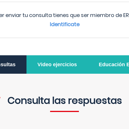
r enviar tu consulta tienes que ser miembro de ER
Identificate
sultas
Video ejercicios
Educación 
Consulta las respuestas