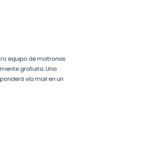
stro equipo de matronas
lmente gratuita. Una
ponderá vía mail en un