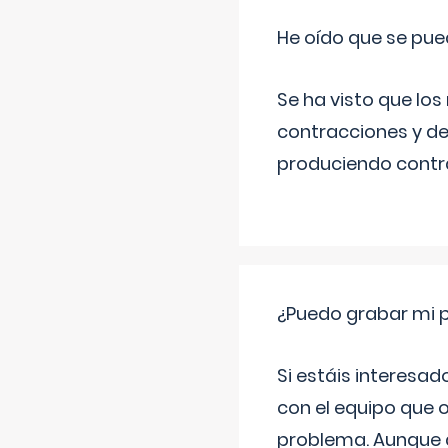
He oído que se pue
Se ha visto que los
contracciones y de
produciendo contra
¿Puedo grabar mi 
Si estáis interesad
con el equipo que o
problema. Aunque d