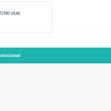
OSKI club.
Emocional