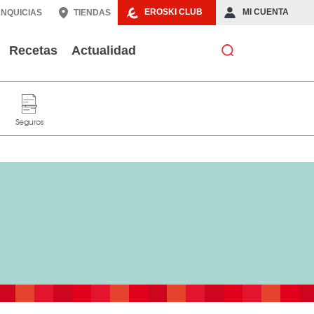
EROSKI CLUB
MI CUENTA
NQUICIAS
TIENDAS
Recetas
Actualidad