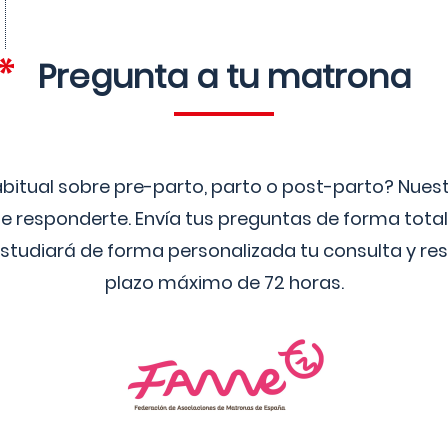
Pregunta a tu matrona
bitual sobre pre-parto, parto o post-parto? Nue
 responderte. Envía tus preguntas de forma tota
studiará de forma personalizada tu consulta y res
plazo máximo de 72 horas.