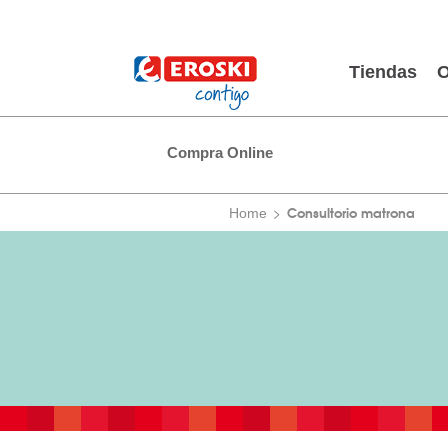
Tiendas
O
Compra Online
Consultorio matrona
Home