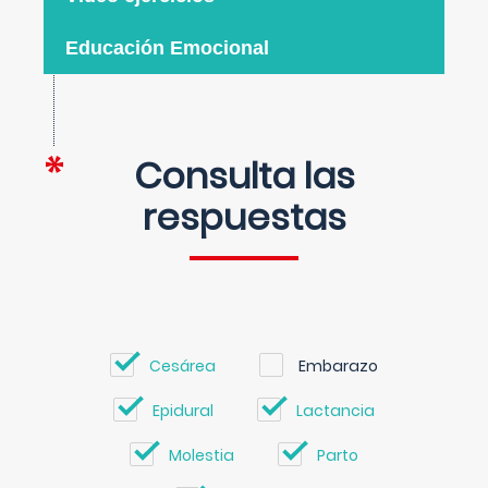
Educación Emocional
Consulta las
respuestas
Cesárea
Embarazo
Epidural
Lactancia
Molestia
Parto