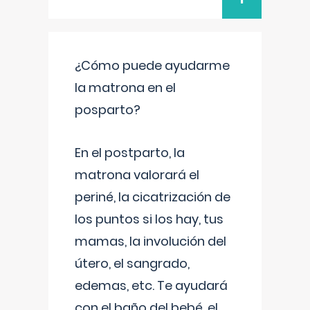
¿Cómo puede ayudarme
la matrona en el
posparto?
En el postparto, la
matrona valorará el
periné, la cicatrización de
los puntos si los hay, tus
mamas, la involución del
útero, el sangrado,
edemas, etc. Te ayudará
con el baño del bebé, el