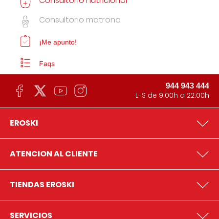
Consultorio nutricional
Consultorio matrona
¡Me apunto!
Faqs
944 943 444
L-S de 9:00h a 22:00h
EROSKI
ATENCION AL CLIENTE
TIENDAS EROSKI
SERVICIOS