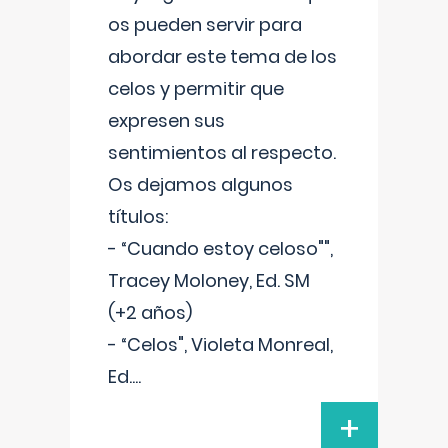
os pueden servir para
abordar este tema de los
celos y permitir que
expresen sus
sentimientos al respecto.
Os dejamos algunos
títulos:
- “Cuando estoy celoso"",
Tracey Moloney, Ed. SM
(+2 años)
- “Celos", Violeta Monreal,
Ed.
...
+