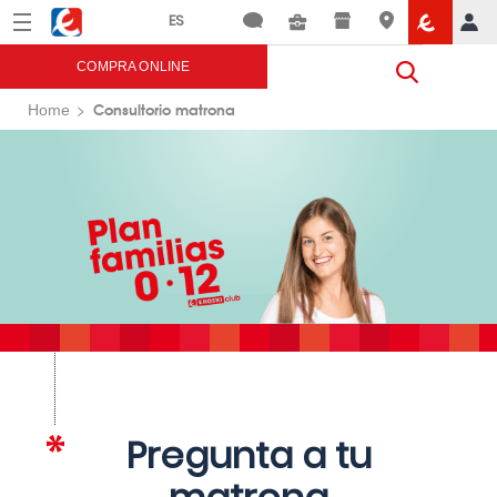
Menú
Eroski
COMPRA ONLINE
Consultorio matrona
Home
Pregunta a tu