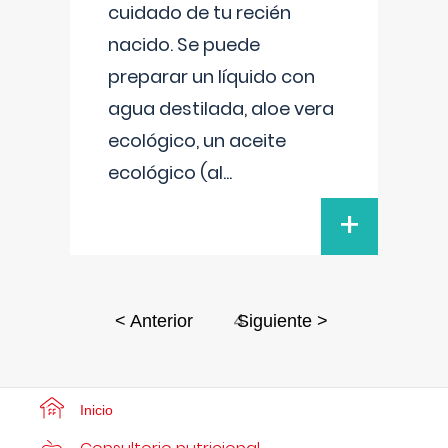
cuidado de tu recién
nacido. Se puede
preparar un líquido con
agua destilada, aloe vera
ecológico, un aceite
ecológico (al
...
+
4
< Anterior
Siguiente >
Inicio