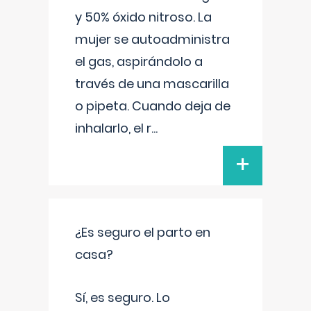
y 50% óxido nitroso. La
mujer se autoadministra
el gas, aspirándolo a
través de una mascarilla
o pipeta. Cuando deja de
inhalarlo, el r
...
+
¿Es seguro el parto en
casa?
Sí, es seguro. Lo