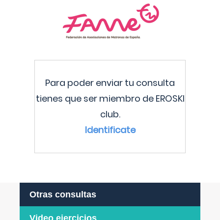
Para poder enviar tu consulta
tienes que ser miembro de EROSKI
club.
Identificate
Otras consultas
Video ejercicios