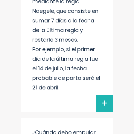
mediante la regla
Naegele, que consiste en
sumar 7 días a la fecha
de la última regla y
restarle 3 meses.
Por ejemplo, si el primer
día de la última regla fue
el 14 de julio, la fecha
probable de parto será el
21 de abril.
+
¿Cuándo debo empujar