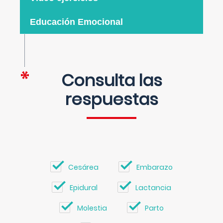
Educación Emocional
Consulta las
respuestas
Cesárea
Embarazo
Epidural
Lactancia
Molestia
Parto