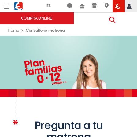
Menú
Eroski
COMPRA ONLINE
Consultorio matrona
Home
Pregunta a tu