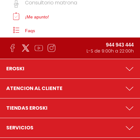
Consultorio matrona
¡Me apunto!
Faqs
944 943 444
L-S de 9:00h a 22:00h
EROSKI
ATENCION AL CLIENTE
TIENDAS EROSKI
SERVICIOS