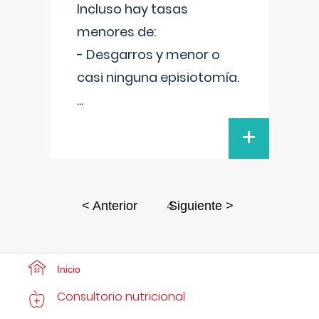
Incluso hay tasas
menores de:
- Desgarros y menor o
casi ninguna episiotomía.
...
+
4
< Anterior
Siguiente >
Inicio
Consultorio nutricional