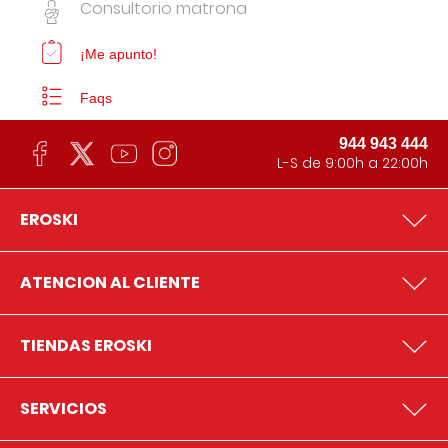
Consultorio matrona
¡Me apunto!
Faqs
944 943 444
L-S de 9:00h a 22:00h
EROSKI
ATENCION AL CLIENTE
TIENDAS EROSKI
SERVICIOS