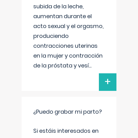
subida de la leche,
aumentan durante el
acto sexual y el orgasmo,
produciendo
contracciones uterinas
en la mujer y contracción
de la próstata y vesí
...
+
¿Puedo grabar mi parto?
Si estáis interesados en