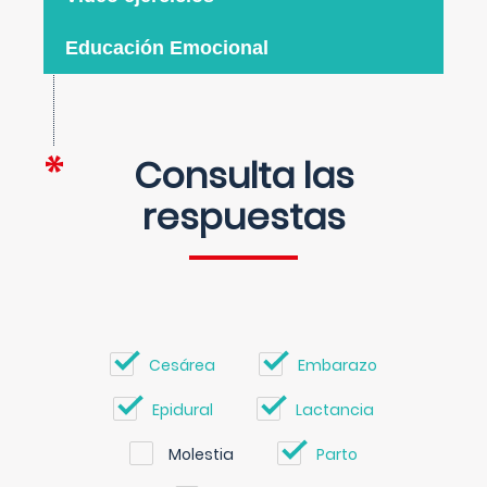
Educación Emocional
Consulta las
respuestas
Cesárea
Embarazo
Epidural
Lactancia
Molestia
Parto