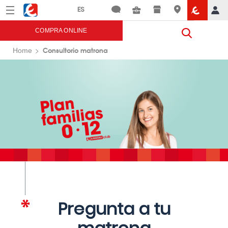
Menú
Eroski
COMPRA ONLINE
Consultorio matrona
Home
Pregunta a tu