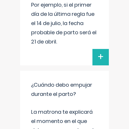
Por ejemplo, si el primer
día de la última regla fue
el 14 de julio, la fecha
probable de parto será el
21 de abril.
+
¿Cuándo debo empujar
durante el parto?
La matrona te explicará
el momento en el que