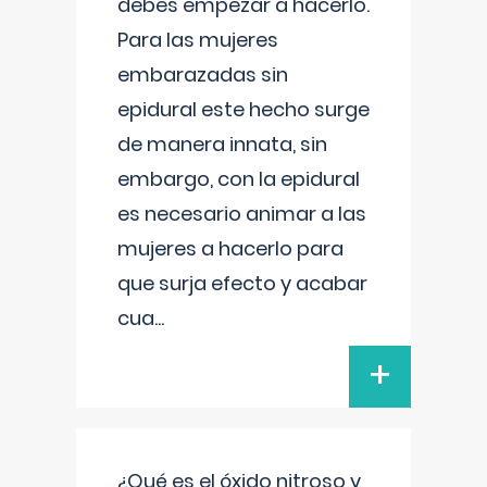
debes empezar a hacerlo.
Para las mujeres
embarazadas sin
epidural este hecho surge
de manera innata, sin
embargo, con la epidural
es necesario animar a las
mujeres a hacerlo para
que surja efecto y acabar
cua
...
+
¿Qué es el óxido nitroso y