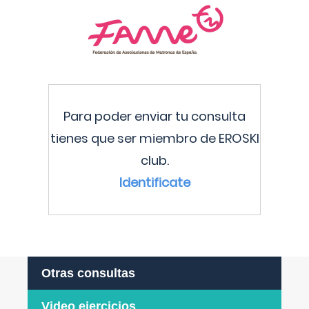
Para poder enviar tu consulta
tienes que ser miembro de EROSKI
club.
Identificate
Otras consultas
Video ejercicios