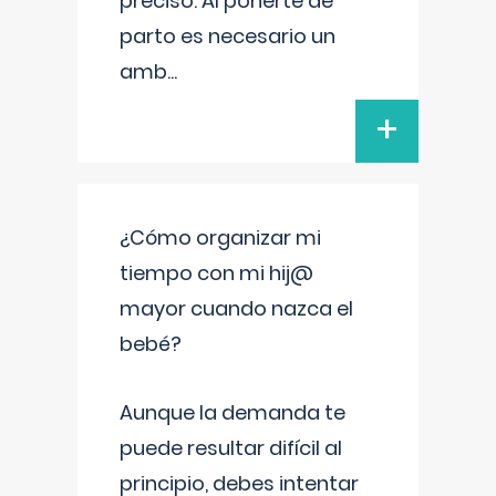
preciso. Al ponerte de
parto es necesario un
amb
...
+
¿Cómo organizar mi
tiempo con mi hij@
mayor cuando nazca el
bebé?
Aunque la demanda te
puede resultar difícil al
principio, debes intentar