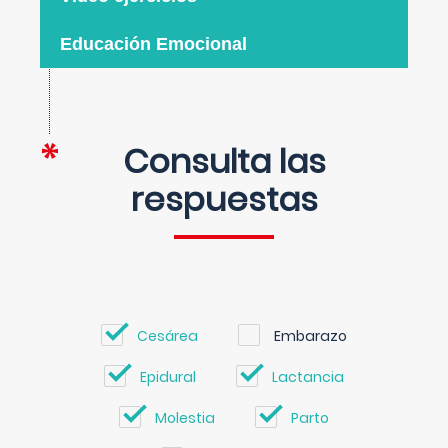
Educación Emocional
Consulta las
respuestas
Cesárea
Embarazo
Epidural
Lactancia
Molestia
Parto