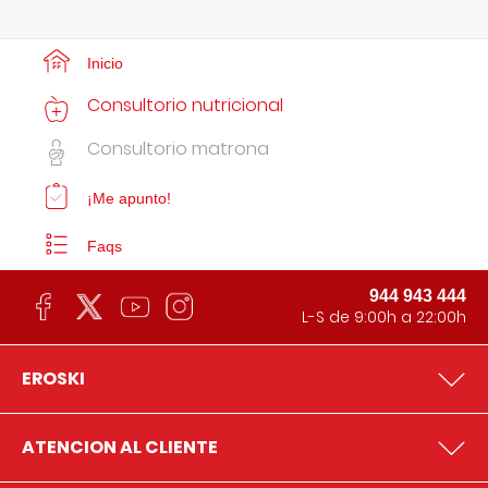
Inicio
Consultorio nutricional
Consultorio matrona
¡Me apunto!
Faqs
944 943 444
L-S de 9:00h a 22:00h
EROSKI
ATENCION AL CLIENTE