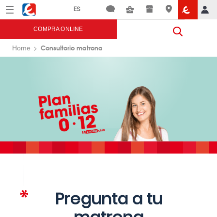
Menú
Eroski
COMPRA ONLINE
Consultorio matrona
Home
Pregunta a tu