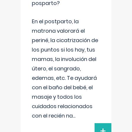
posparto?
En el postparto, la
matrona valorará el
periné, la cicatrización de
los puntos si los hay, tus
mamas, la involución del
útero, el sangrado,
edemas, etc. Te ayudará
con el baño del bebé, el
masaje y todos los
cuidados relacionados
con el recién na
...
+