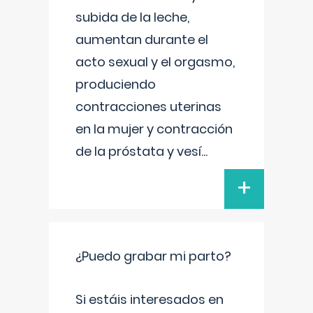
subida de la leche,
aumentan durante el
acto sexual y el orgasmo,
produciendo
contracciones uterinas
en la mujer y contracción
de la próstata y vesí
...
+
¿Puedo grabar mi parto?
Si estáis interesados en