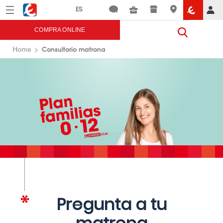
Menú
Eroski
COMPRA ONLINE
Consultorio matrona
Home
Pregunta a tu