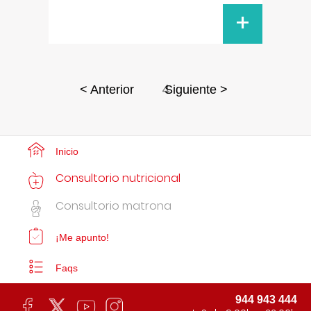
+
4
< Anterior
Siguiente >
Inicio
Consultorio nutricional
Consultorio matrona
¡Me apunto!
Faqs
944 943 444