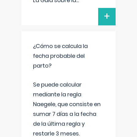
La Guía sobre la
...
+
¿Cómo se calcula la
fecha probable del
parto?
Se puede calcular
mediante la regla
Naegele, que consiste en
sumar 7 días a la fecha
de la última regla y
restarle 3 meses.