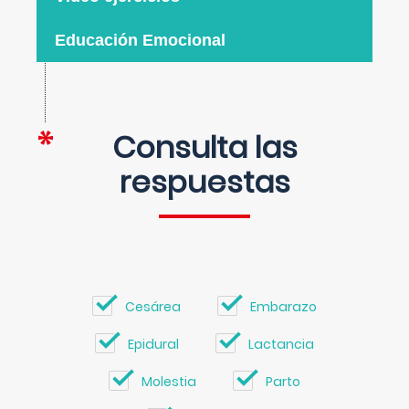
Educación Emocional
Consulta las
respuestas
Cesárea
Embarazo
Epidural
Lactancia
Molestia
Parto