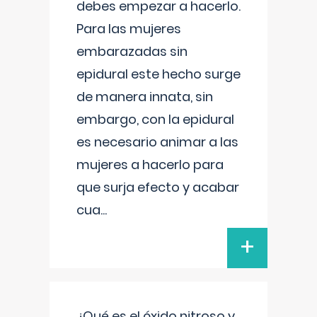
debes empezar a hacerlo.
Para las mujeres
embarazadas sin
epidural este hecho surge
de manera innata, sin
embargo, con la epidural
es necesario animar a las
mujeres a hacerlo para
que surja efecto y acabar
cua
...
+
¿Qué es el óxido nitroso y