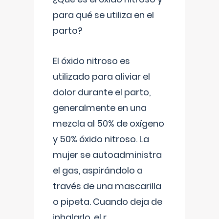
para qué se utiliza en el
parto?
El óxido nitroso es
utilizado para aliviar el
dolor durante el parto,
generalmente en una
mezcla al 50% de oxígeno
y 50% óxido nitroso. La
mujer se autoadministra
el gas, aspirándolo a
través de una mascarilla
o pipeta. Cuando deja de
inhalarlo, el r
...