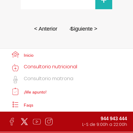
+
4
< Anterior
Siguiente >
Inicio
Consultorio nutricional
Consultorio matrona
¡Me apunto!
Faqs
944 943 444
L-S de 9:00h a 22:00h