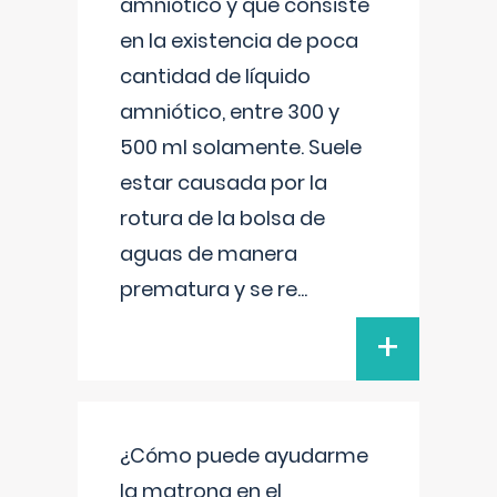
amniótico y que consiste
en la existencia de poca
cantidad de líquido
amniótico, entre 300 y
500 ml solamente. Suele
estar causada por la
rotura de la bolsa de
aguas de manera
prematura y se re
...
+
¿Cómo puede ayudarme
la matrona en el