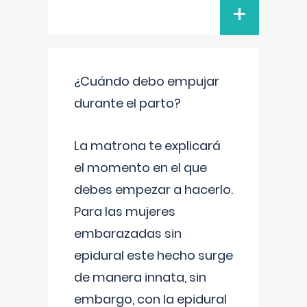
+
¿Cuándo debo empujar
durante el parto?
La matrona te explicará
el momento en el que
debes empezar a hacerlo.
Para las mujeres
embarazadas sin
epidural este hecho surge
de manera innata, sin
embargo, con la epidural