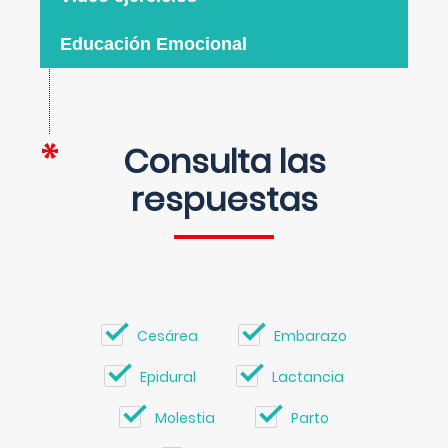
Educación Emocional
Consulta las
respuestas
Cesárea
Embarazo
Epidural
Lactancia
Molestia
Parto