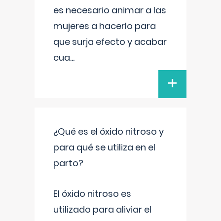
es necesario animar a las
mujeres a hacerlo para
que surja efecto y acabar
cua
...
+
¿Qué es el óxido nitroso y
para qué se utiliza en el
parto?
El óxido nitroso es
utilizado para aliviar el