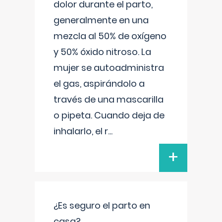
dolor durante el parto,
generalmente en una
mezcla al 50% de oxígeno
y 50% óxido nitroso. La
mujer se autoadministra
el gas, aspirándolo a
través de una mascarilla
o pipeta. Cuando deja de
inhalarlo, el r
...
+
¿Es seguro el parto en
casa?