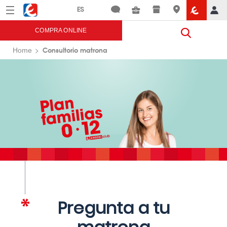
Menú
Eroski
COMPRA ONLINE
Consultorio matrona
Home
Pregunta a tu