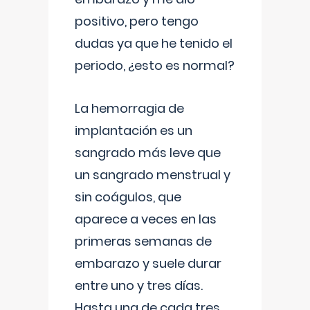
positivo, pero tengo
dudas ya que he tenido el
periodo, ¿esto es normal?
La hemorragia de
implantación es un
sangrado más leve que
un sangrado menstrual y
sin coágulos, que
aparece a veces en las
primeras semanas de
embarazo y suele durar
entre uno y tres días.
Hasta una de cada tres