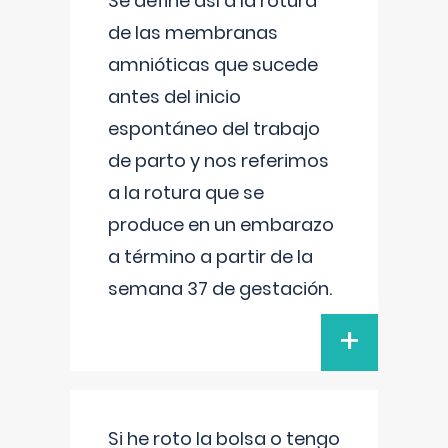
Se define así a la rotura
de las membranas
amnióticas que sucede
antes del inicio
espontáneo del trabajo
de parto y nos referimos
a la rotura que se
produce en un embarazo
a término a partir de la
semana 37 de gestación.
+
Si he roto la bolsa o tengo