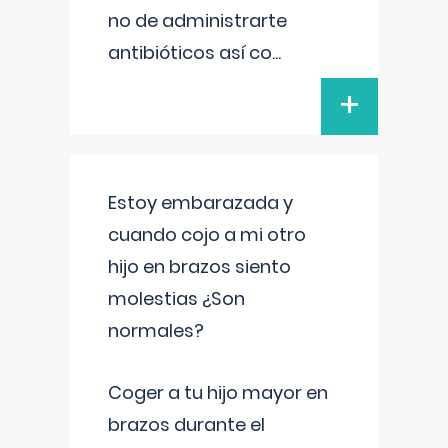
no de administrarte
antibióticos así co
...
+
Estoy embarazada y
cuando cojo a mi otro
hijo en brazos siento
molestias ¿Son
normales?
Coger a tu hijo mayor en
brazos durante el