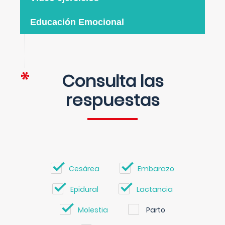
Educación Emocional
Consulta las
respuestas
Cesárea
Embarazo
Epidural
Lactancia
Molestia
Parto