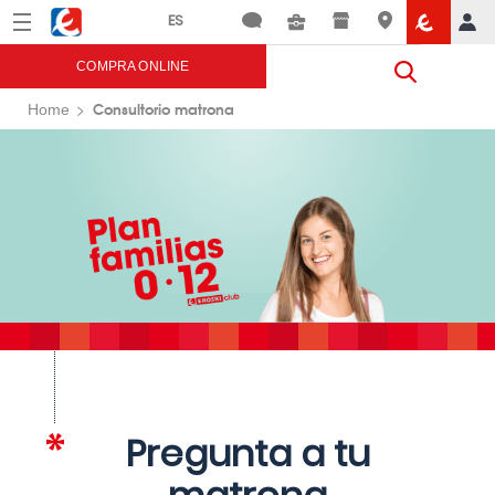
Menú
Eroski
COMPRA ONLINE
Consultorio matrona
Home
Pregunta a tu