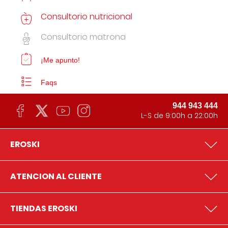
Consultorio nutricional
Consultorio matrona
¡Me apunto!
Faqs
944 943 444
L-S de 9:00h a 22:00h
EROSKI
ATENCION AL CLIENTE
TIENDAS EROSKI