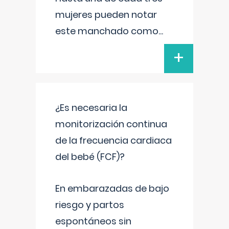
mujeres pueden notar
este manchado como
...
+
¿Es necesaria la
monitorización continua
de la frecuencia cardiaca
del bebé (FCF)?
En embarazadas de bajo
riesgo y partos
espontáneos sin