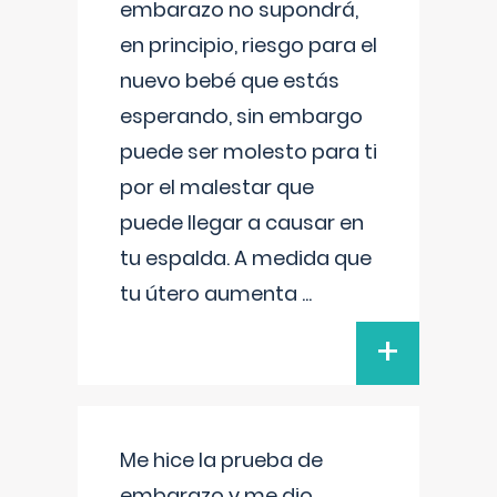
embarazo no supondrá,
en principio, riesgo para el
nuevo bebé que estás
esperando, sin embargo
puede ser molesto para ti
por el malestar que
puede llegar a causar en
tu espalda. A medida que
tu útero aumenta
...
+
Me hice la prueba de
embarazo y me dio