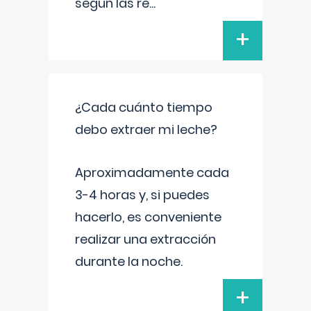
según las re
...
+
¿Cada cuánto tiempo
debo extraer mi leche?
Aproximadamente cada
3-4 horas y, si puedes
hacerlo, es conveniente
realizar una extracción
durante la noche.
+