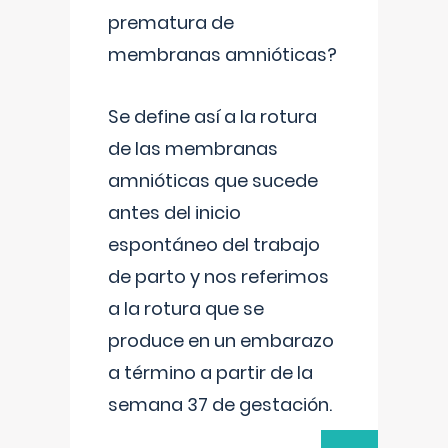
prematura de
membranas amnióticas?
Se define así a la rotura
de las membranas
amnióticas que sucede
antes del inicio
espontáneo del trabajo
de parto y nos referimos
a la rotura que se
produce en un embarazo
a término a partir de la
semana 37 de gestación.