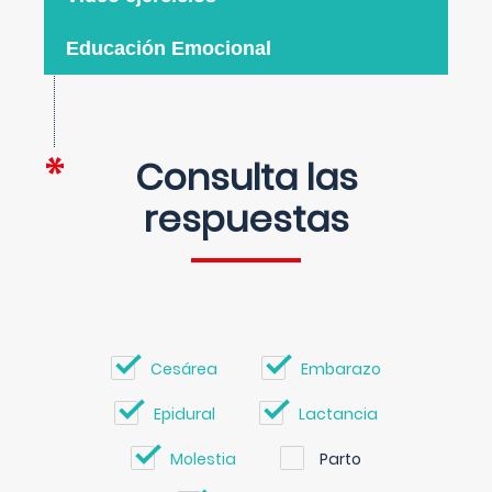
Educación Emocional
Consulta las
respuestas
Cesárea
Embarazo
Epidural
Lactancia
Molestia
Parto