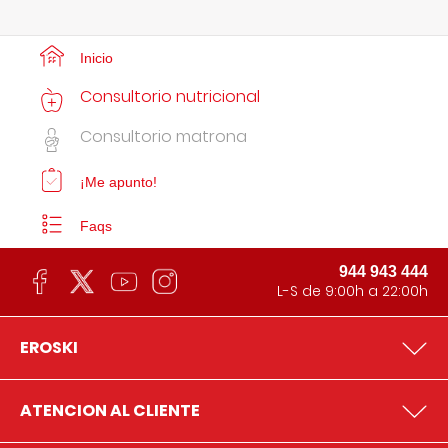
Inicio
Consultorio nutricional
Consultorio matrona
¡Me apunto!
Faqs
944 943 444
L-S de 9:00h a 22:00h
EROSKI
ATENCION AL CLIENTE