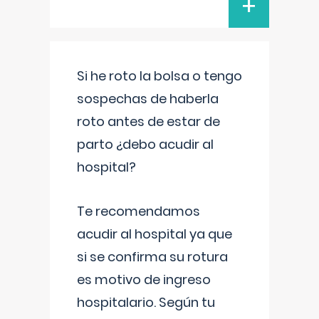
+
Si he roto la bolsa o tengo
sospechas de haberla
roto antes de estar de
parto ¿debo acudir al
hospital?
Te recomendamos
acudir al hospital ya que
si se confirma su rotura
es motivo de ingreso
hospitalario. Según tu