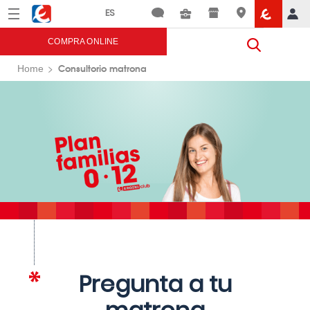
Menú
Eroski
COMPRA ONLINE
Consultorio matrona
Home
Pregunta a tu