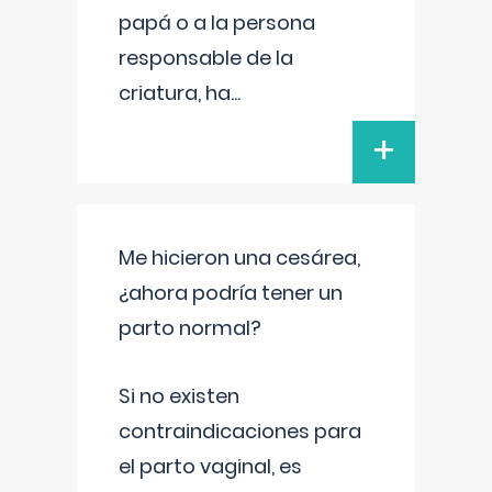
papá o a la persona
responsable de la
criatura, ha
...
+
Me hicieron una cesárea,
¿ahora podría tener un
parto normal?
Si no existen
contraindicaciones para
el parto vaginal, es