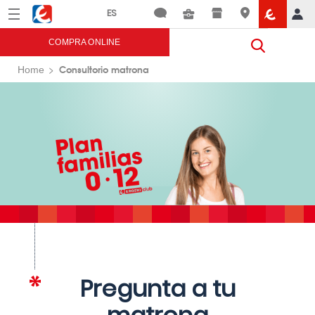
Menú
Eroski
COMPRA ONLINE
Consultorio matrona
Home
Pregunta a tu