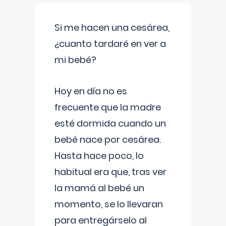
Si me hacen una cesárea,
¿cuanto tardaré en ver a
mi bebé?
Hoy en día no es
frecuente que la madre
esté dormida cuando un
bebé nace por cesárea.
Hasta hace poco, lo
habitual era que, tras ver
la mamá al bebé un
momento, se lo llevaran
para entregárselo al