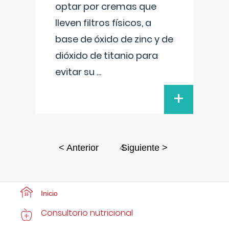
optar por cremas que
lleven filtros físicos, a
base de óxido de zinc y de
dióxido de titanio para
evitar su
...
+
4
< Anterior
Siguiente >
Inicio
Consultorio nutricional