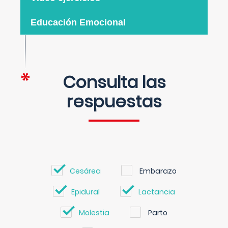
Educación Emocional
Consulta las
respuestas
Cesárea
Embarazo
Epidural
Lactancia
Molestia
Parto