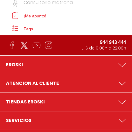
Consultorio matrona
¡Me apunto!
Faqs
944 943 444
L-S de 9:00h a 22:00h
EROSKI
ATENCION AL CLIENTE
TIENDAS EROSKI
SERVICIOS