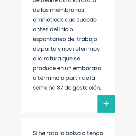
Se define así a la rotura
de las membranas
amnióticas que sucede
antes del inicio
espontáneo del trabajo
de parto y nos referimos
a la rotura que se
produce en un embarazo
a término a partir de la
semana 37 de gestación.
+
Si he roto la bolsa o tengo