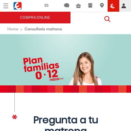
Menú
Eroski
COMPRA ONLINE
Consultorio matrona
Home
Pregunta a tu