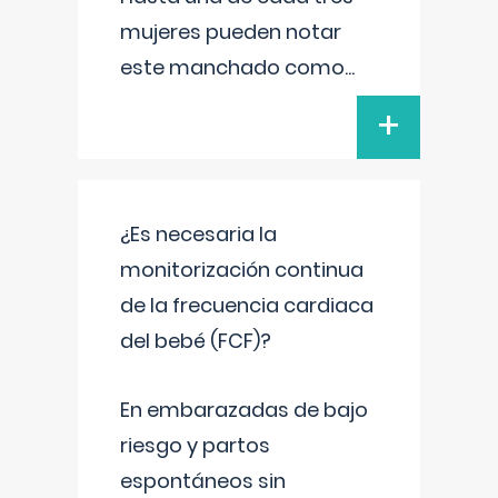
mujeres pueden notar
este manchado como
...
+
¿Es necesaria la
monitorización continua
de la frecuencia cardiaca
del bebé (FCF)?
En embarazadas de bajo
riesgo y partos
espontáneos sin