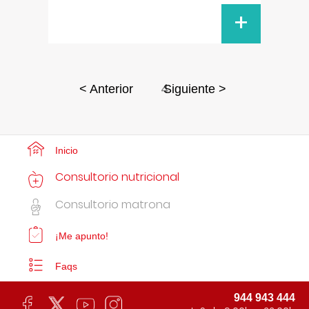
+
4
< Anterior
Siguiente >
Inicio
Consultorio nutricional
Consultorio matrona
¡Me apunto!
Faqs
944 943 444