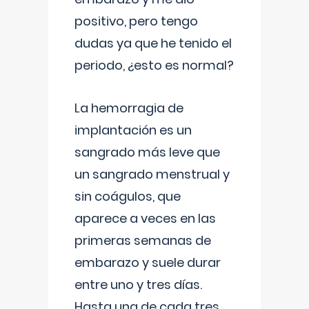
positivo, pero tengo
dudas ya que he tenido el
periodo, ¿esto es normal?
La hemorragia de
implantación es un
sangrado más leve que
un sangrado menstrual y
sin coágulos, que
aparece a veces en las
primeras semanas de
embarazo y suele durar
entre uno y tres días.
Hasta una de cada tres