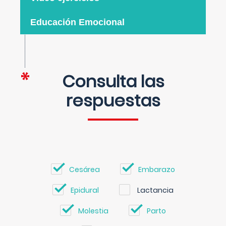
Educación Emocional
Consulta las
respuestas
Cesárea
Embarazo
Epidural
Lactancia
Molestia
Parto