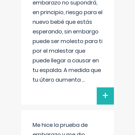
embarazo no supondrá,
en principio, riesgo para el
nuevo bebé que estás
esperando, sin embargo
puede ser molesto para ti
por el malestar que
puede llegar a causar en
tu espalda. A medida que
tu útero aumenta
...
+
Me hice la prueba de
embarazo y me dio