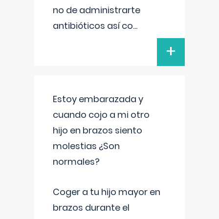
no de administrarte
antibióticos así co
...
+
Estoy embarazada y
cuando cojo a mi otro
hijo en brazos siento
molestias ¿Son
normales?
Coger a tu hijo mayor en
brazos durante el