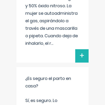
y 50% óxido nitroso. La
mujer se autoadministra
el gas, aspirándolo a
través de una mascarilla
o pipeta. Cuando deja de
inhalarlo, el r
...
+
¿Es seguro el parto en
casa?
Sí, es seguro. Lo