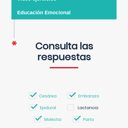
Educación Emocional
Consulta las
respuestas
Cesárea
Embarazo
Epidural
Lactancia
Molestia
Parto