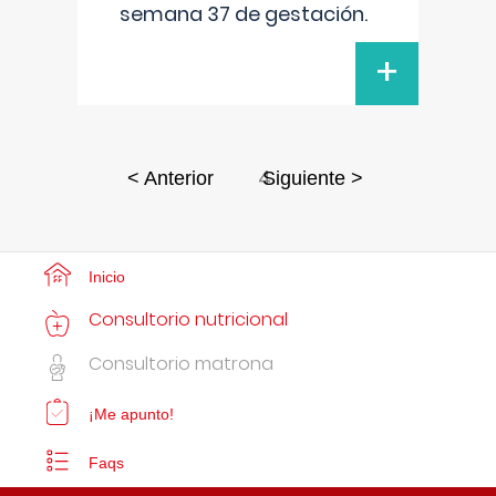
semana 37 de gestación.
+
4
< Anterior
Siguiente >
Inicio
Consultorio nutricional
Consultorio matrona
¡Me apunto!
Faqs