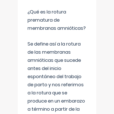
¿Qué es la rotura
prematura de
membranas amnióticas?
Se define así a la rotura
de las membranas
amnióticas que sucede
antes del inicio
espontáneo del trabajo
de parto y nos referimos
a la rotura que se
produce en un embarazo
a término a partir de la