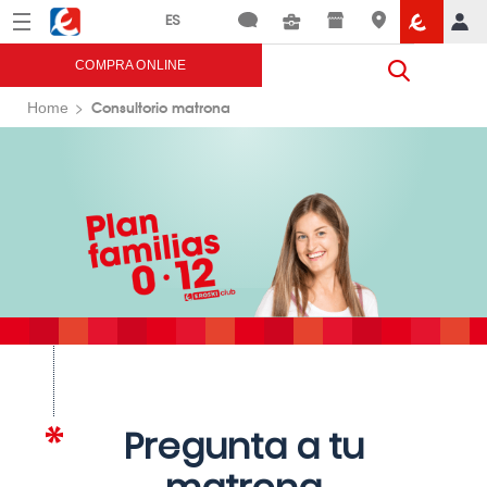
Menú
Eroski
COMPRA ONLINE
Consultorio matrona
Home
Pregunta a tu