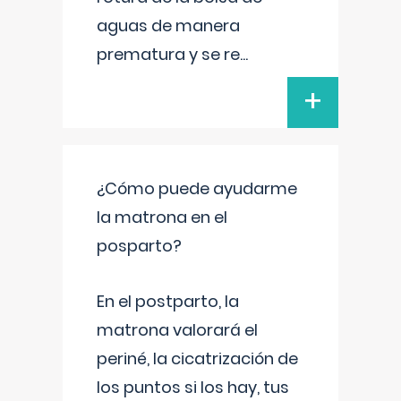
aguas de manera
prematura y se re
...
+
¿Cómo puede ayudarme
la matrona en el
posparto?
En el postparto, la
matrona valorará el
periné, la cicatrización de
los puntos si los hay, tus