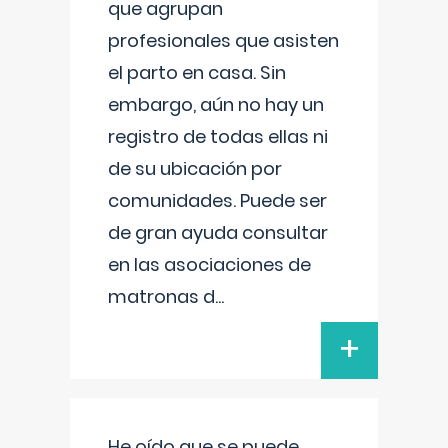
que agrupan
profesionales que asisten
el parto en casa. Sin
embargo, aún no hay un
registro de todas ellas ni
de su ubicación por
comunidades. Puede ser
de gran ayuda consultar
en las asociaciones de
matronas d
...
+
He oído que se puede