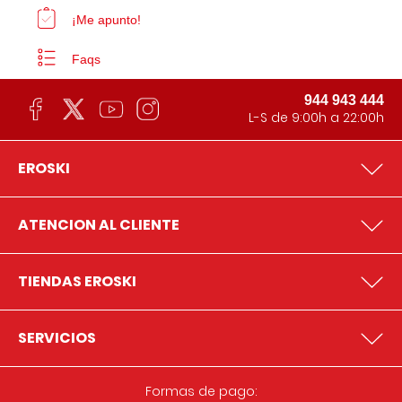
¡Me apunto!
Faqs
944 943 444
L-S de 9:00h a 22:00h
EROSKI
ATENCION AL CLIENTE
TIENDAS EROSKI
SERVICIOS
Formas de pago: