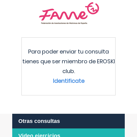
Para poder enviar tu consulta
tienes que ser miembro de EROSKI
club.
Identificate
Otras consultas
Video ejercicios