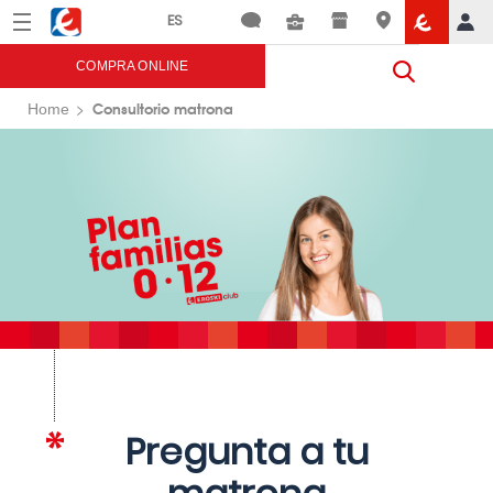
Menú
Eroski
COMPRA ONLINE
Consultorio matrona
Home
Pregunta a tu