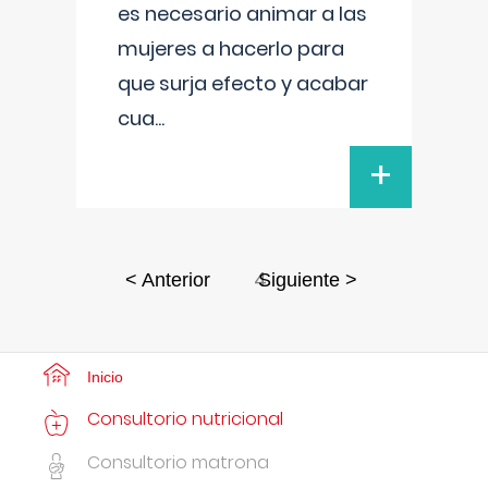
es necesario animar a las
mujeres a hacerlo para
que surja efecto y acabar
cua
...
+
4
< Anterior
Siguiente >
Inicio
Consultorio nutricional
Consultorio matrona