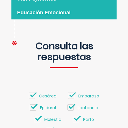
Educación Emocional
Consulta las
respuestas
Cesárea
Embarazo
Epidural
Lactancia
Molestia
Parto