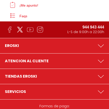
¡Me apunto!
Faqs
944 943 444
L-S de 9:00h a 22:00h
EROSKI
ATENCION AL CLIENTE
TIENDAS EROSKI
SERVICIOS
Formas de pago: