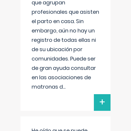
que agrupan
profesionales que asisten
el parto en casa. Sin
embargo, aún no hay un
registro de todas ellas ni
de su ubicación por
comunidades. Puede ser
de gran ayuda consultar
en las asociaciones de
matronas d
...
+
He oído que se puede