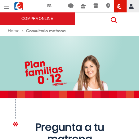
Menú
Eroski
COMPRA ONLINE
Consultorio matrona
Home
Pregunta a tu