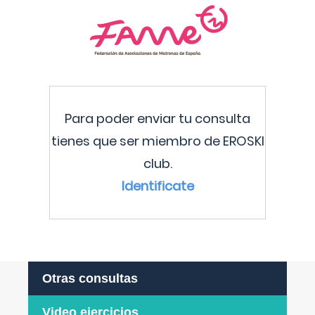
Para poder enviar tu consulta
tienes que ser miembro de EROSKI
club.
Identificate
Otras consultas
Video ejercicios