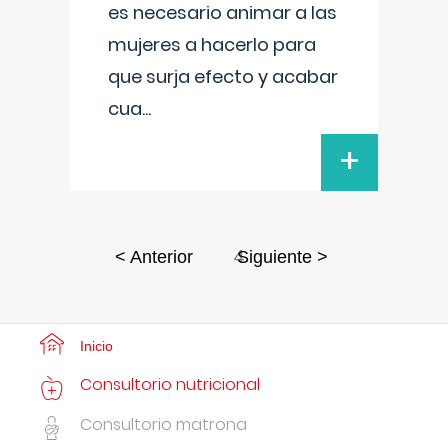
es necesario animar a las
mujeres a hacerlo para
que surja efecto y acabar
cua
...
+
4
< Anterior
Siguiente >
Inicio
Consultorio nutricional
Consultorio matrona