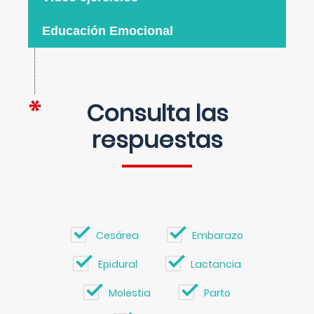
Educación Emocional
Consulta las
respuestas
Cesárea
Embarazo
Epidural
Lactancia
Molestia
Parto