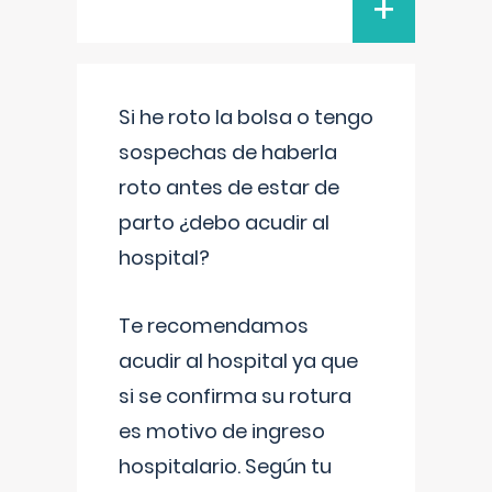
+
Si he roto la bolsa o tengo
sospechas de haberla
roto antes de estar de
parto ¿debo acudir al
hospital?
Te recomendamos
acudir al hospital ya que
si se confirma su rotura
es motivo de ingreso
hospitalario. Según tu