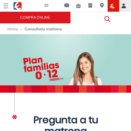
Menú
Eroski
COMPRA ONLINE
Consultorio matrona
Home
Pregunta a tu