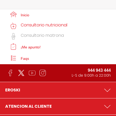
Inicio
Consultorio nutricional
Consultorio matrona
¡Me apunto!
Faqs
944 943 444
L-S de 9:00h a 22:00h
EROSKI
ATENCION AL CLIENTE