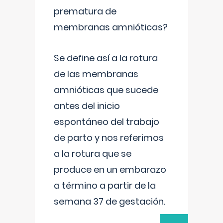
prematura de
membranas amnióticas?
Se define así a la rotura
de las membranas
amnióticas que sucede
antes del inicio
espontáneo del trabajo
de parto y nos referimos
a la rotura que se
produce en un embarazo
a término a partir de la
semana 37 de gestación.