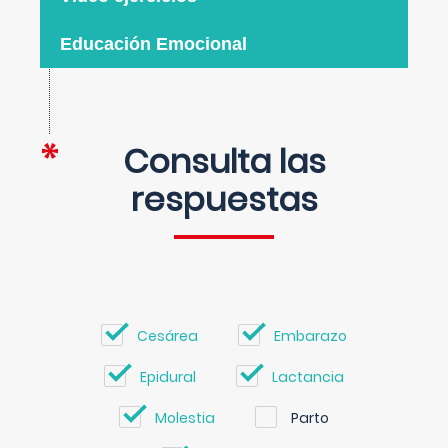
Educación Emocional
Consulta las
respuestas
Cesárea
Embarazo
Epidural
Lactancia
Molestia
Parto