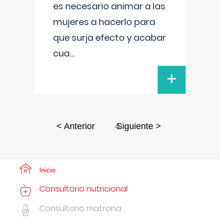
es necesario animar a las
mujeres a hacerlo para
que surja efecto y acabar
cua
...
+
4
< Anterior
Siguiente >
Inicio
Consultorio nutricional
Consultorio matrona