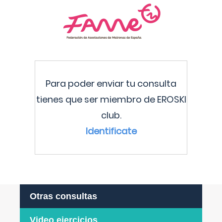
Para poder enviar tu consulta
tienes que ser miembro de EROSKI
club.
Identificate
Otras consultas
Video ejercicios