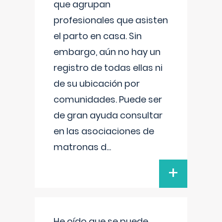
que agrupan
profesionales que asisten
el parto en casa. Sin
embargo, aún no hay un
registro de todas ellas ni
de su ubicación por
comunidades. Puede ser
de gran ayuda consultar
en las asociaciones de
matronas d
...
+
He oído que se puede