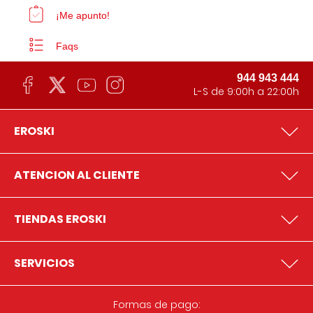
¡Me apunto!
Faqs
944 943 444
L-S de 9:00h a 22:00h
EROSKI
ATENCION AL CLIENTE
TIENDAS EROSKI
SERVICIOS
Formas de pago: