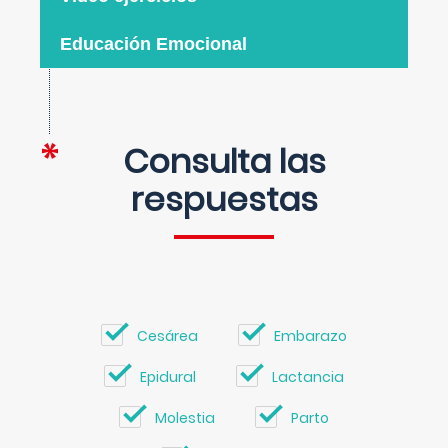
Educación Emocional
Consulta las
respuestas
Cesárea
Embarazo
Epidural
Lactancia
Molestia
Parto