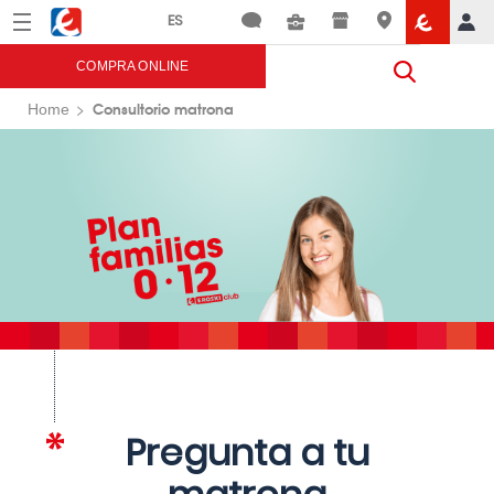
Menú
Eroski
COMPRA ONLINE
Consultorio matrona
Home
Pregunta a tu