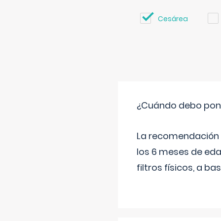
Cesárea
¿Cuándo debo pone
La recomendación in
los 6 meses de eda
filtros físicos, a b