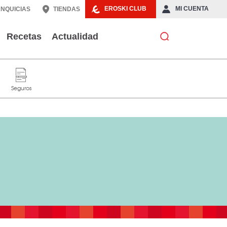
EROSKI CLUB
MI CUENTA
NQUICIAS
TIENDAS
Recetas
Actualidad