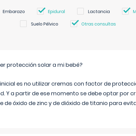
Embarazo
Epidural
Lactancia
M
Suelo Pélvico
Otras consultas
r protección solar a mi bebé?
icial es no utilizar cremas con factor de protecci
d. Y a partir de ese momento se debe optar por c
ase de óxido de zinc y de dióxido de titanio para evit