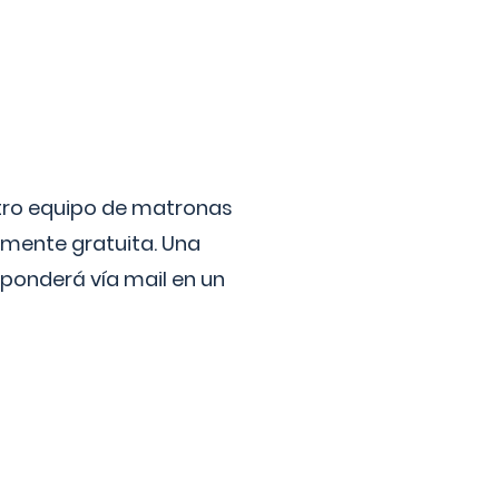
stro equipo de matronas
lmente gratuita. Una
ponderá vía mail en un