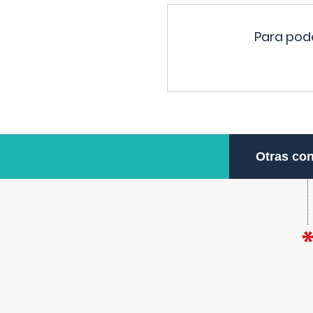
Para pode
Otras con