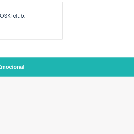
OSKI club.
Emocional