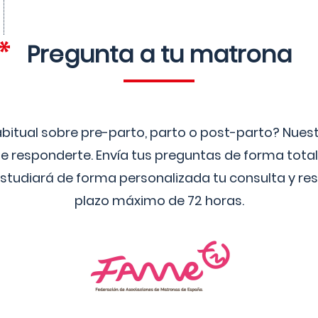
Pregunta a tu matrona
bitual sobre pre-parto, parto o post-parto? Nue
 responderte. Envía tus preguntas de forma tota
studiará de forma personalizada tu consulta y res
plazo máximo de 72 horas.