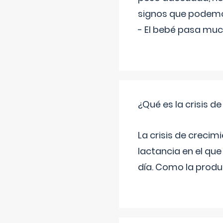
signos que podemo
- El bebé pasa muc
¿Qué es la crisis d
La crisis de creci
lactancia en el qu
día. Como la produc