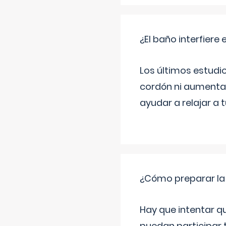
¿El baño interfiere 
Los últimos estudio
cordón ni aumenta 
ayudar a relajar a 
¿Cómo preparar la
Hay que intentar q
puedan participar 