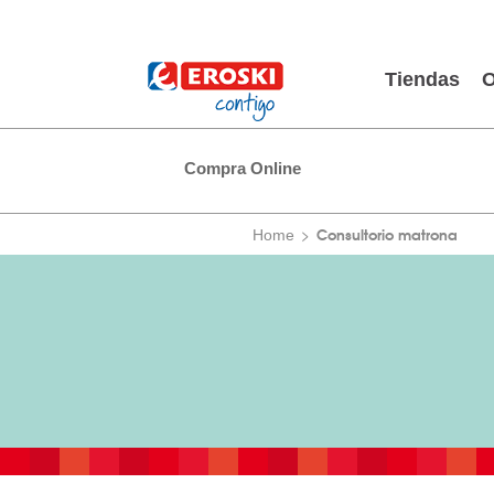
Tiendas
O
Compra Online
Consultorio matrona
Home