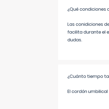
¿Qué condiciones d
Las conidiciones d
facilita durante e
dudas.
¿Cuánto tiempo tar
El cordón umbilica