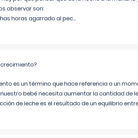
s observar son:
has horas agarrado al pec
...
e crecimiento?
miento es un término que hace referencia a un mom
e nuestro bebé necesita aumentar la cantidad de 
ción de leche es el resultado de un equilibrio entre 