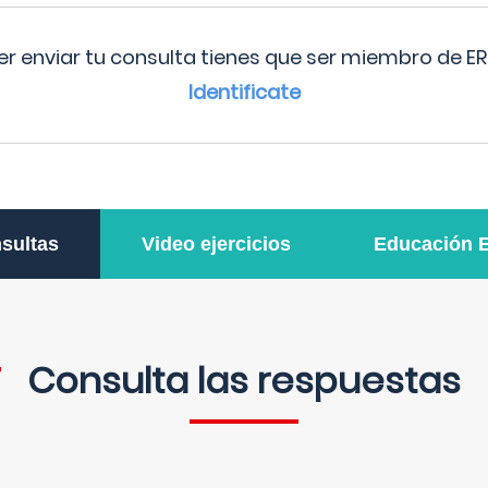
r enviar tu consulta tienes que ser miembro de ER
Identificate
sultas
Video ejercicios
Educación 
Consulta las respuestas