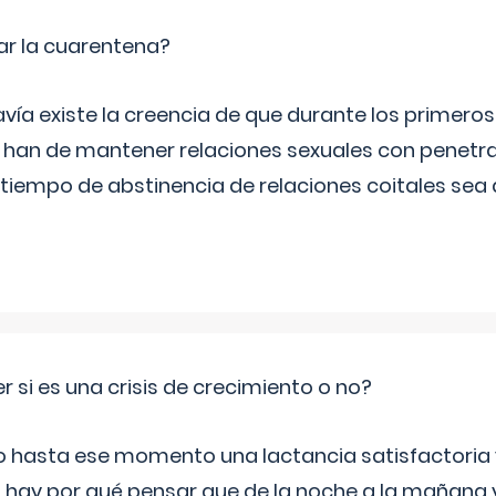
ar la cuarentena?
ía existe la creencia de que durante los primeros
 han de mantener relaciones sexuales con penetrac
tiempo de abstinencia de relaciones coitales sea 
si es una crisis de crecimiento o no?
do hasta ese momento una lactancia satisfactoria
hay por qué pensar que de la noche a la mañana y