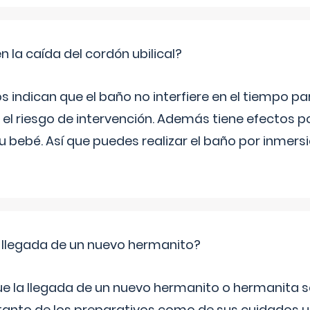
en la caída del cordón ubilical?
s indican que el baño no interfiere en el tiempo par
el riesgo de intervención. Además tiene efectos 
tu bebé. Así que puedes realizar el baño por inmer
 llegada de un nuevo hermanito?
ue la llegada de un nuevo hermanito o hermanita se
tanto de los preparativos como de sus cuidados un