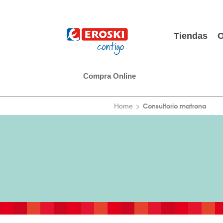
Tiendas
O
Compra Online
Consultorio matrona
Home