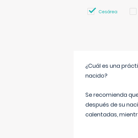
Cesárea
¿Cuál es una práct
nacido?
Se recomienda que
después de su naci
calentadas, mientr