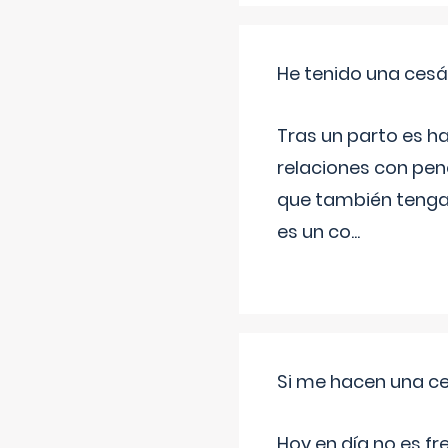
He tenido una cesá
Tras un parto es h
relaciones con pen
que también tenga
es un co
...
Si me hacen una ce
Hoy en día no es f