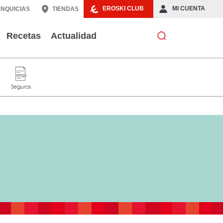
EROSKI CLUB
MI CUENTA
NQUICIAS
TIENDAS
Recetas
Actualidad