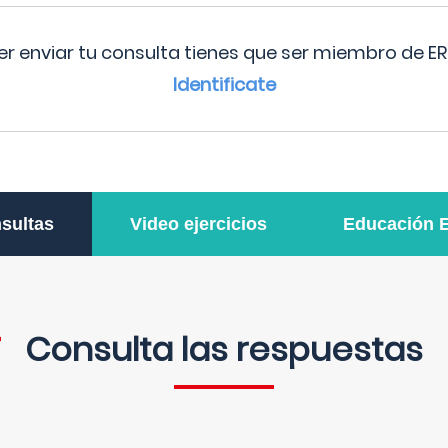
r enviar tu consulta tienes que ser miembro de ER
Identificate
sultas
Video ejercicios
Educación 
Consulta las respuestas