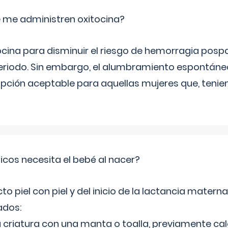
 me administren oxitocina?
ocina para disminuir el riesgo de hemorragia pospa
eriodo. Sin embargo, el alumbramiento espontáneo, 
pción aceptable para aquellas mujeres que, tenie
cos necesita el bebé al nacer?
 piel con piel y del inicio de la lactancia mater
ados:
la criatura con una manta o toalla, previamente ca