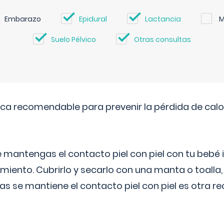
Embarazo
Epidural
Lactancia
M
Suelo Pélvico
Otras consultas
ica recomendable para prevenir la pérdida de calor
 mantengas el contacto piel con piel con tu beb
miento. Cubrirlo y secarlo con una manta o toalla
as se mantiene el contacto piel con piel es otra 