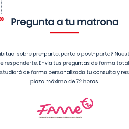
Pregunta a tu matrona
bitual sobre pre-parto, parto o post-parto? Nue
 responderte. Envía tus preguntas de forma tota
studiará de forma personalizada tu consulta y res
plazo máximo de 72 horas.