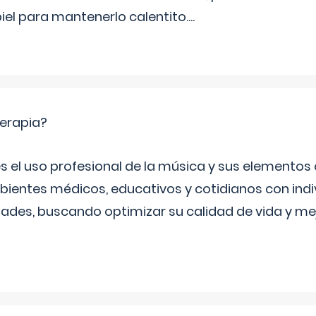
iel para mantenerlo calentito.
...
terapia?
s el uso profesional de la música y sus elemento
bientes médicos, educativos y cotidianos con indi
ades, buscando optimizar su calidad de vida y mej