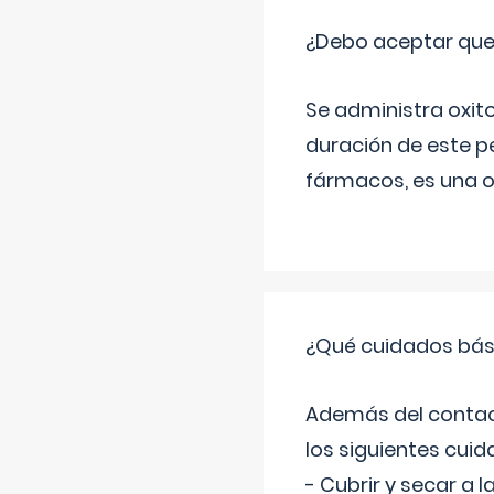
¿Debo aceptar que
Se administra oxit
duración de este p
fármacos, es una o
¿Qué cuidados bási
Además del contacto
los siguientes cuid
- Cubrir y secar a 