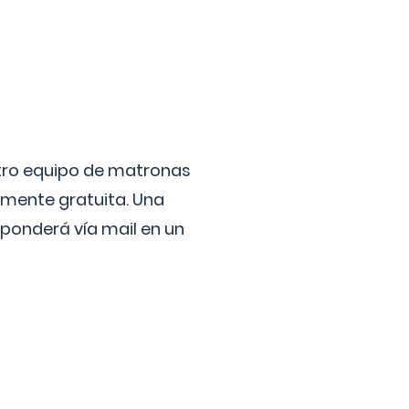
stro equipo de matronas
lmente gratuita. Una
ponderá vía mail en un