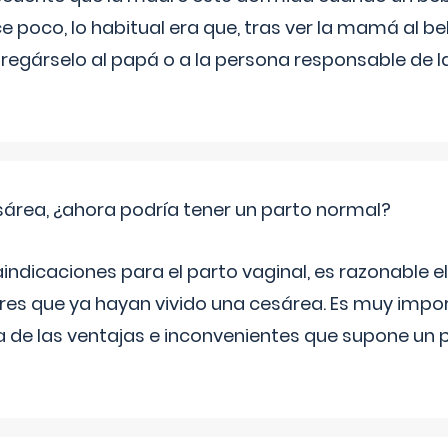
e poco, lo habitual era que, tras ver la mamá al 
tregárselo al papá o a la persona responsable de la
sárea, ¿ahora podría tener un parto normal?
aindicaciones para el parto vaginal, es razonable e
eres que ya hayan vivido una cesárea. Es muy imp
 de las ventajas e inconvenientes que supone un 