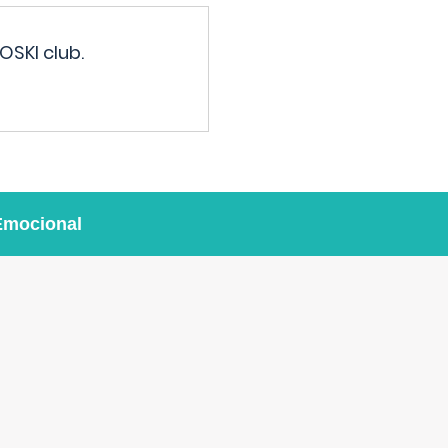
OSKI club.
Emocional