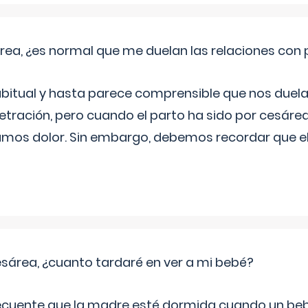
rea, ¿es normal que me duelan las relaciones con
abitual y hasta parece comprensible que nos duela
etración, pero cuando el parto ha sido por cesáre
mos dolor. Sin embargo, debemos recordar que 
sárea, ¿cuanto tardaré en ver a mi bebé?
recuente que la madre esté dormida cuando un be