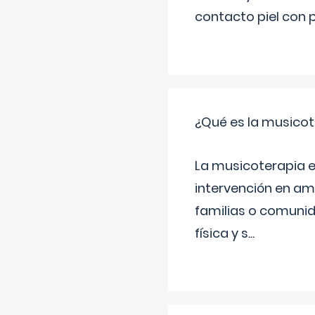
contacto piel con p
¿Qué es la musico
La musicoterapia e
intervención en am
familias o comunid
física y s
...