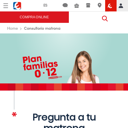
Menú
Eroski
COMPRA ONLINE
Consultorio matrona
Home
Pregunta a tu