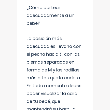
¿Cómo portear
adecuadamente a un
bebé?
La posición más
adecuada es llevarlo con
el pecho hacia ti, con las
piernas separadas en
forma de M y las rodillas
más altas que la cadera.
En todo momento debes
poder visualizar la cara
de tu bebé, que
mantendrá su barbilla