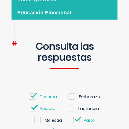
Educación Emocional
Consulta las
respuestas
Cesárea
Embarazo
Epidural
Lactancia
Molestia
Parto