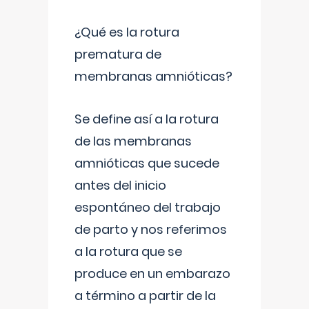
¿Qué es la rotura
prematura de
membranas amnióticas?
Se define así a la rotura
de las membranas
amnióticas que sucede
antes del inicio
espontáneo del trabajo
de parto y nos referimos
a la rotura que se
produce en un embarazo
a término a partir de la