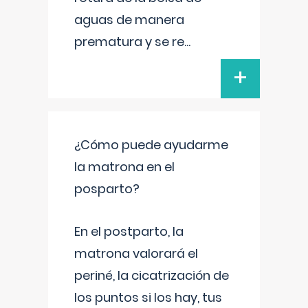
aguas de manera
prematura y se re
...
+
¿Cómo puede ayudarme
la matrona en el
posparto?
En el postparto, la
matrona valorará el
periné, la cicatrización de
los puntos si los hay, tus