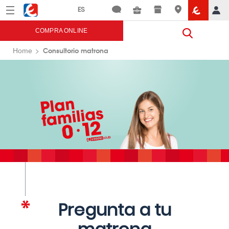
Menú
Eroski
COMPRA ONLINE
Consultorio matrona
Home
Pregunta a tu