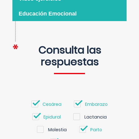
Educación Emocional
Consulta las
respuestas
Cesárea
Embarazo
Epidural
Lactancia
Molestia
Parto