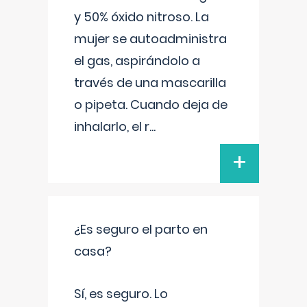
y 50% óxido nitroso. La
mujer se autoadministra
el gas, aspirándolo a
través de una mascarilla
o pipeta. Cuando deja de
inhalarlo, el r
...
+
¿Es seguro el parto en
casa?
Sí, es seguro. Lo