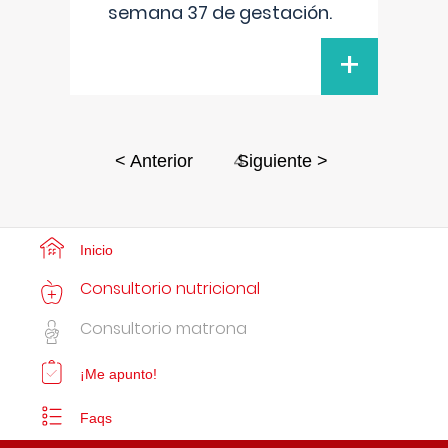
semana 37 de gestación.
+
4
< Anterior
Siguiente >
Inicio
Consultorio nutricional
Consultorio matrona
¡Me apunto!
Faqs