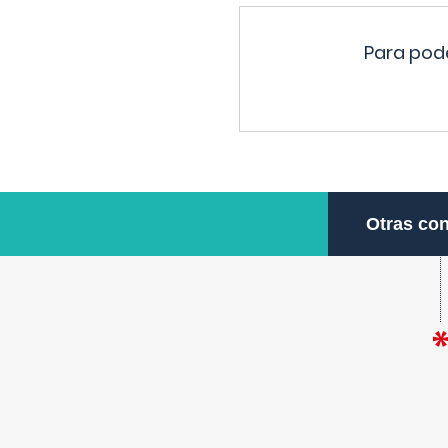
Para pode
Otras con