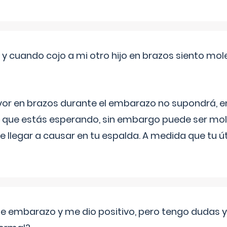
 cuando cojo a mi otro hijo en brazos siento mol
yor en brazos durante el embarazo no supondrá, en 
 que estás esperando, sin embargo puede ser mole
 llegar a causar en tu espalda. A medida que tu
de embarazo y me dio positivo, pero tengo dudas y