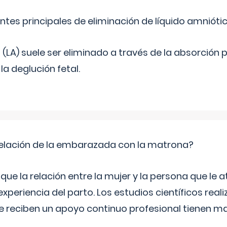
ntes principales de eliminación de líquido amnióti
o (LA) suele ser eliminado a través de la absorción 
a deglución fetal.
relación de la embarazada con la matrona?
e la relación entre la mujer y la persona que le at
xperiencia del parto. Los estudios científicos rea
e reciben un apoyo continuo profesional tienen 