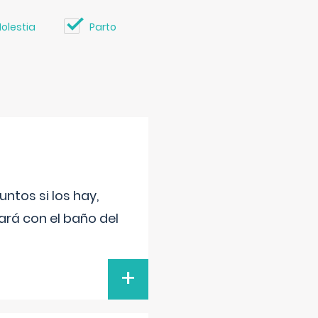
olestia
Parto
untos si los hay,
ará con el baño del
+