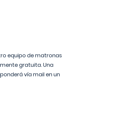
stro equipo de matronas
lmente gratuita. Una
ponderá vía mail en un