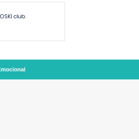
OSKI club.
Emocional