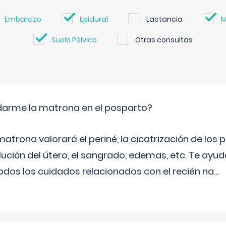
Embarazo
Epidural
Lactancia
M
Suelo Pélvico
Otras consultas
arme la matrona en el posparto?
matrona valorará el periné, la cicatrización de los p
ución del útero, el sangrado, edemas, etc. Te ayud
todos los cuidados relacionados con el recién na
...