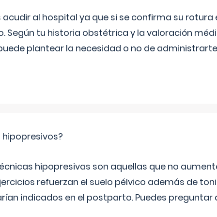
udir al hospital ya que si se confirma su rotura
o. Según tu historia obstétrica y la valoración méd
puede plantear la necesidad o no de administrarte 
s hipopresivos?
 técnicas hipopresivas son aquellas que no aumenta
ercicios refuerzan el suelo pélvico además de tonif
arían indicados en el postparto. Puedes preguntar