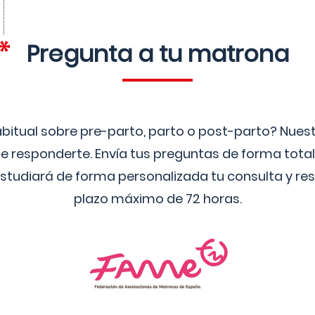
Pregunta a tu matrona
bitual sobre pre-parto, parto o post-parto? Nue
 responderte. Envía tus preguntas de forma tota
studiará de forma personalizada tu consulta y res
plazo máximo de 72 horas.