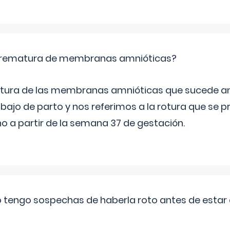
 prematura de membranas amnióticas?
 rotura de las membranas amnióticas que sucede ant
bajo de parto y nos referimos a la rotura que se 
 a partir de la semana 37 de gestación.
a o tengo sospechas de haberla roto antes de estar