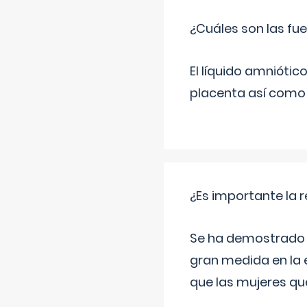
¿Cuáles son las fue
El líquido amniótic
placenta así como l
¿Es importante la 
Se ha demostrado qu
gran medida en la e
que las mujeres qu