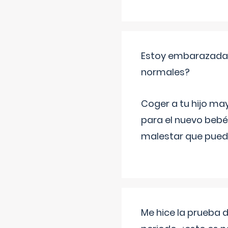
Estoy embarazada y
normales?
Coger a tu hijo ma
para el nuevo bebé
malestar que puede
Me hice la prueba 