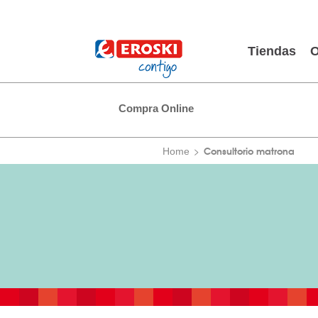
Tiendas
O
Compra Online
Consultorio matrona
Home