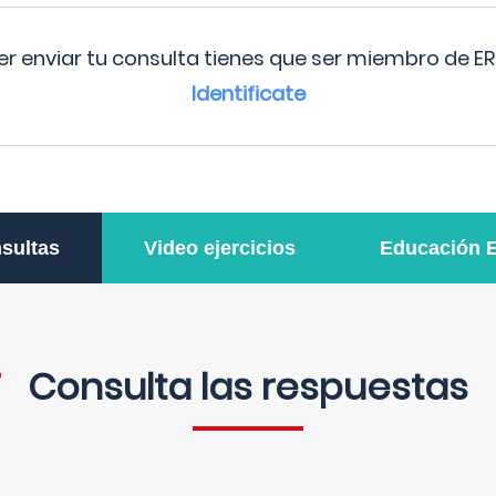
r enviar tu consulta tienes que ser miembro de ER
Identificate
sultas
Video ejercicios
Educación 
Consulta las respuestas