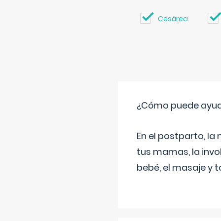
Cesárea
¿Cómo puede ayud
En el postparto, la 
tus mamas, la invol
bebé, el masaje y 