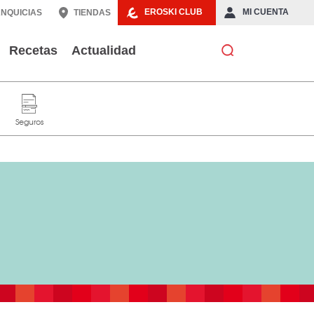
EROSKI CLUB
MI CUENTA
NQUICIAS
TIENDAS
Recetas
Actualidad