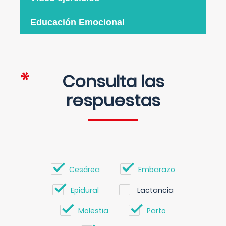
Educación Emocional
Consulta las
respuestas
Cesárea
Embarazo
Epidural
Lactancia
Molestia
Parto