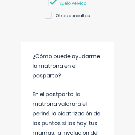
Suelo Pélvico
Otras consultas
¿Cómo puede ayudarme
la matrona en el
posparto?
En el postparto, la
matrona valorará el
periné, la cicatrización de
los puntos si los hay, tus
mamas, la involución del