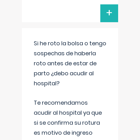
+
Si he roto la bolsa o tengo
sospechas de haberla
roto antes de estar de
parto ¿debo acudir al
hospital?
Te recomendamos
acudir al hospital ya que
si se confirma su rotura
es motivo de ingreso