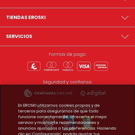
TIENDAS EROSKI
SERVICIOS
Formas de pago:
Seguridad y confianza:
En EROSKI utilizamos cookies propias y de
Premios y reconocimientos:
terceros para asegurarnos de que todo
funcione correctamente, ofrecerte el mejor
servicio y mostrarte recomendaciones y
anuncios ajustados a tus preferencias. Haciendo
clic en ‘Configuración’, podrás ajustar tus