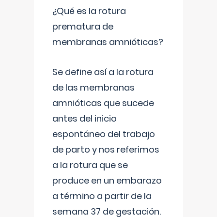
¿Qué es la rotura
prematura de
membranas amnióticas?
Se define así a la rotura
de las membranas
amnióticas que sucede
antes del inicio
espontáneo del trabajo
de parto y nos referimos
a la rotura que se
produce en un embarazo
a término a partir de la
semana 37 de gestación.