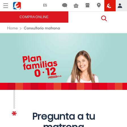
Menú
Eroski
COMPRA ONLINE
Consultorio matrona
Home
Pregunta a tu